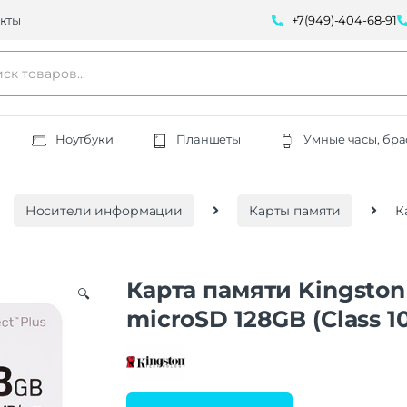
кты
+7(949)-404-68-91
Ноутбуки
Планшеты
Умные часы, бра
Носители информации
Карты памяти
К
Карта памяти Kingston
🔍
microSD 128GB (Class 1