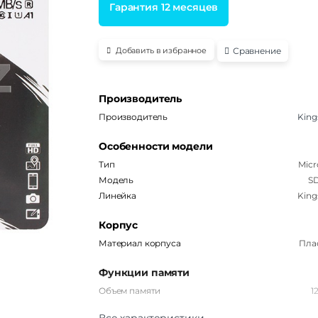
Гарантия 12 месяцев
Сравнение
Добавить в избранное
Производитель
Производитель
King
Особенности модели
Тип
Micr
Модель
S
Линейка
King
Корпус
Материал корпуса
Пла
Функции памяти
Объем памяти
1