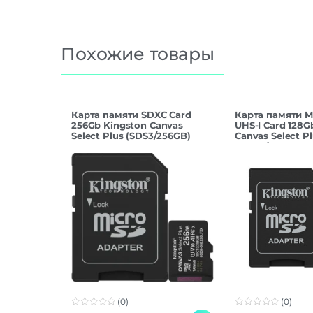
Похожие товары
Карта памяти SDXC Card
Карта памяти M
256Gb Kingston Canvas
UHS-I Card 128G
Select Plus (SDS3/256GB)
Canvas Select Pl
SDCS3/128 (с а
(0)
(0)