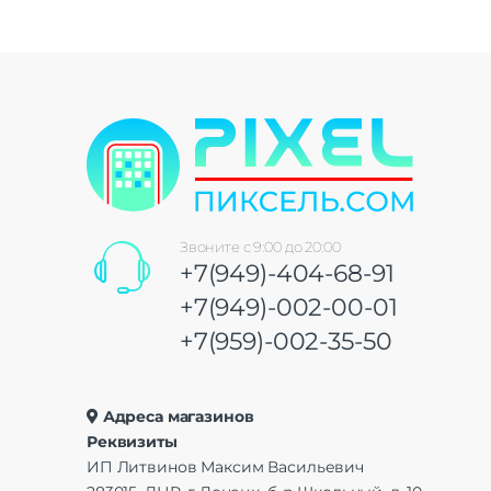
Звоните с 9:00 до 20:00
+7(949)-404-68-91
+7(949)-002-00-01
+7(959)-002-35-50
Адреса магазинов
Реквизиты
ИП Литвинов Максим Васильевич