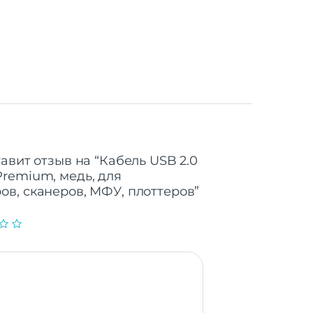
авит отзыв на “Кабель USB 2.0
remium, медь, для
в, сканеров, МФУ, плоттеров”