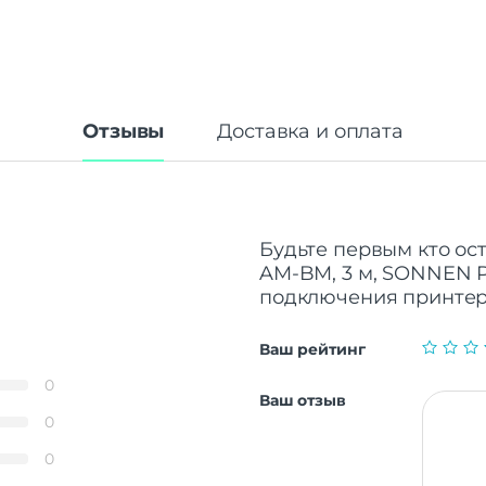
Отзывы
Доставка и оплата
Будьте первым кто ост
AM-BM, 3 м, SONNEN P
подключения принтеро
Ваш рейтинг
0
Ваш отзыв
0
0