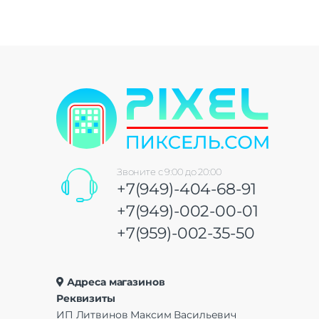
Звоните с 9:00 до 20:00
+7(949)-404-68-91
+7(949)-002-00-01
+7(959)-002-35-50
Адреса магазинов
Реквизиты
ИП Литвинов Максим Васильевич