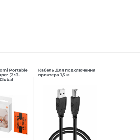
omi Portable
Кабель Для подключения
aper (2×3-
принтера 1,5 м
 Global