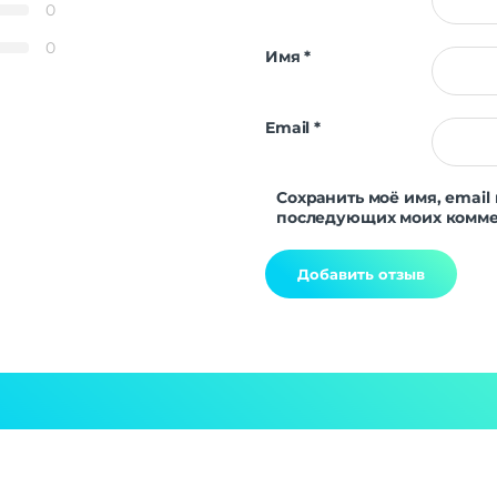
0
0
Имя
*
Email
*
Сохранить моё имя, email 
последующих моих комме
Alternative: