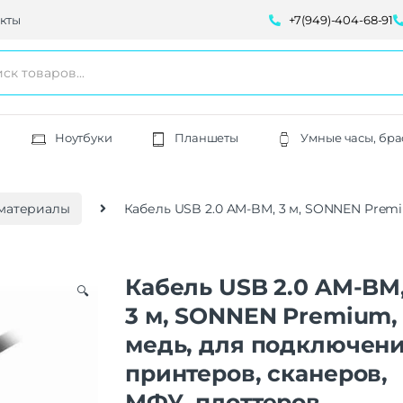
кты
+7(949)-404-68-91
Ноутбуки
Планшеты
Умные часы, бра
материалы
Кабель USB 2.0 AM-BM, 3 м, SONNEN Prem
Кабель USB 2.0 AM-BM
🔍
3 м, SONNEN Premium,
медь, для подключен
принтеров, сканеров,
МФУ, плоттеров