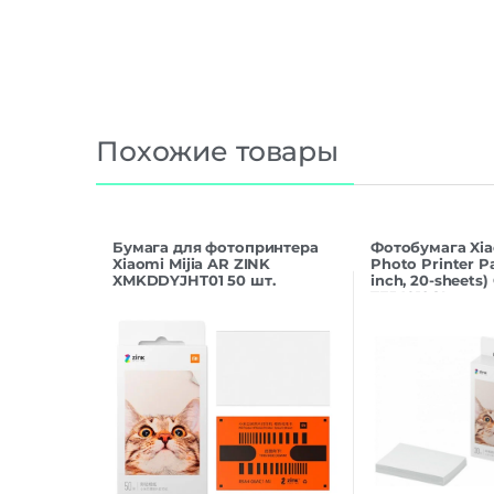
Похожие товары
Бумага для фотопринтера
Фотобумага Xia
Xiaomi Mijia AR ZINK
Photo Printer P
XMKDDYJHT01 50 шт.
inch, 20-sheets)
TEJ4019GL