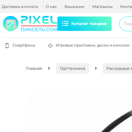
Доставка и оплата
О нас
Вакансии
Магазины
Конта
Каталог товаров
Смартфоны
Игровые приставки, диски и консоли
Главная
Оргтехника
Расходные 