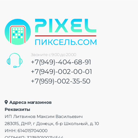
Звоните с 9:00 до 20:00
+7(949)-404-68-91
+7(949)-002-00-01
+7(959)-002-35-50
Адреса магазинов
Реквизиты
ИП Литвинов Максим Васильевич
283015, ДНР, г Донецк, б-р Школьный, д. 10
ИНН: 614015704000
ОГРНИП: 323930100214544