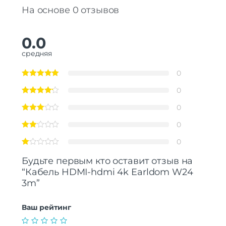
На основе 0 отзывов
0.0
средняя
0
0
0
0
0
Будьте первым кто оставит отзыв на
“Кабель HDMI-hdmi 4k Earldom W24
3m”
Ваш рейтинг