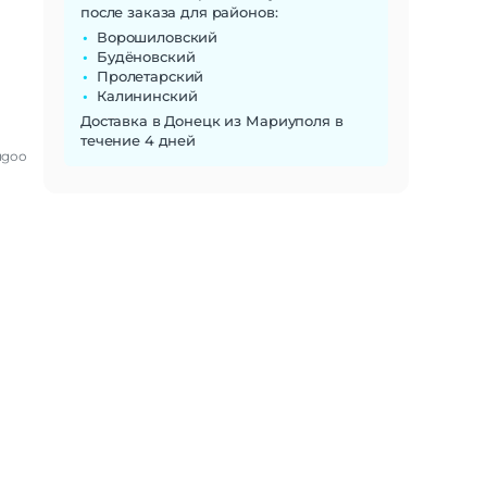
после заказа для районов:
Ворошиловский
Будёновский
Пролетарский
Калининский
Доставка в Донецк из Мариуполя в
течение 4 дней
ugoo