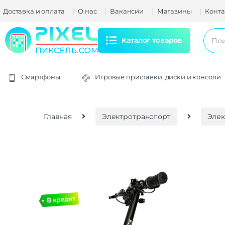
Доставка и оплата
О нас
Вакансии
Магазины
Конта
Каталог товаров
Смартфоны
Игровые приставки, диски и консоли
Главная
Электротранспорт
Эле