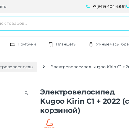
кты
+7(949)-404-68-91
Ноутбуки
Планшеты
Умные часы, бра
ктровелосипеды
Электровелосипед Kugoo Kirin C1 + 2
Электровелосипед
🔍
Kugoo Kirin C1 + 2022 (
корзиной)