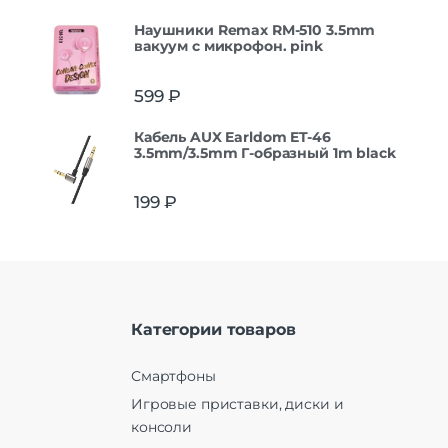
Наушники Remax RM-510 3.5mm
вакуум с микрофон. pink
599
₽
Кабель AUX Earldom ET-46
3.5mm/3.5mm Г-образный 1m black
199
₽
Категории товаров
Смартфоны
Игровые приставки, диски и
консоли