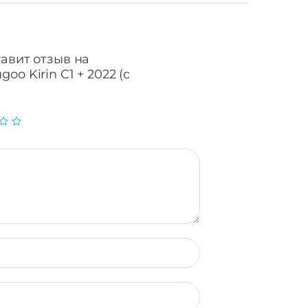
тавит отзыв на
o Kirin C1 + 2022 (c