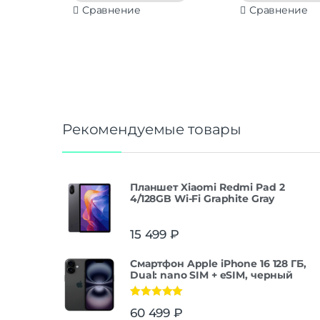
Сравнение
Сравнение
Рекомендуемые товары
Планшет Xiaomi Redmi Pad 2
4/128GB Wi-Fi Graphite Gray
15 499
₽
Смартфон Apple iPhone 16 128 ГБ,
Dual: nano SIM + eSIM, черный
Оценка
5.00
60 499
₽
из 5