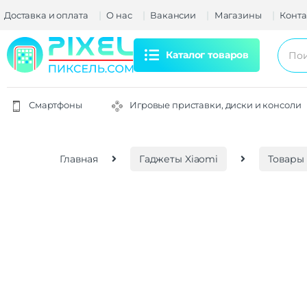
Доставка и оплата
О нас
Вакансии
Магазины
Конта
Каталог товаров
Смартфоны
Игровые приставки, диски и консоли
Главная
Гаджеты Xiaomi
Товары 