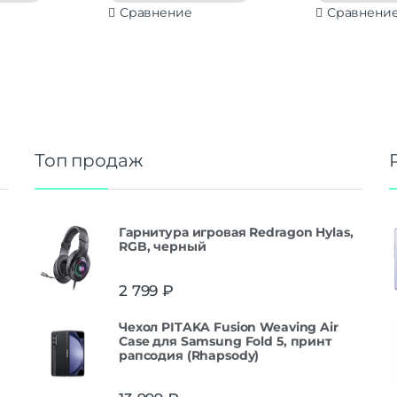
Сравнение
Сравнени
Топ продаж
Гарнитура игровая Redragon Hylas,
RGB, черный
2 799
₽
Чехол PITAKA Fusion Weaving Air
Case для Samsung Fold 5, принт
рапсодия (Rhapsody)