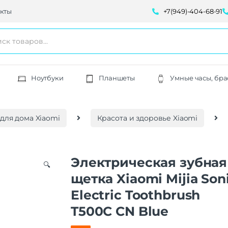
кты
+7(949)-404-68-91
Ноутбуки
Планшеты
Умные часы, бра
для дома Xiaomi
Красота и здоровье Xiaomi
Электрическая зубная
🔍
щетка Xiaomi Mijia Son
Electric Toothbrush
T500C CN Blue