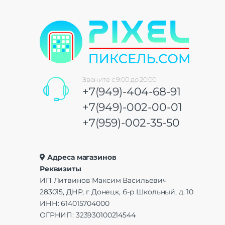
Звоните с 9:00 до 20:00
+7(949)-404-68-91
+7(949)-002-00-01
+7(959)-002-35-50
Адреса магазинов
Реквизиты
ИП Литвинов Максим Васильевич
283015, ДНР, г Донецк, б-р Школьный, д. 10
ИНН: 614015704000
ОГРНИП: 323930100214544