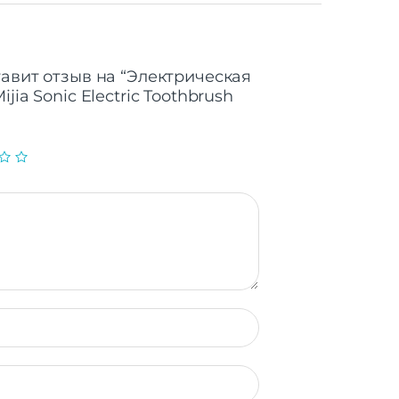
тавит отзыв на “Электрическая
jia Sonic Electric Toothbrush