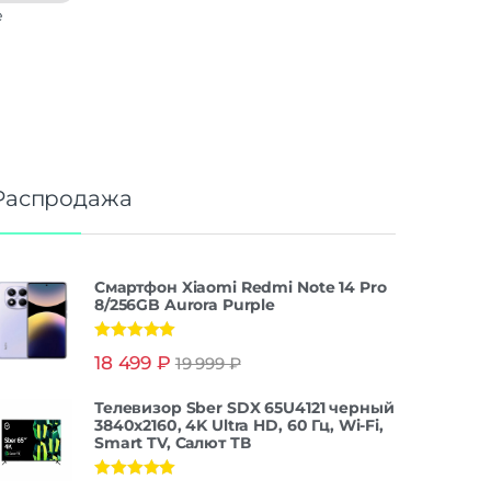
е
Распродажа
Смартфон Xiaomi Redmi Note 14 Pro
8/256GB Aurora Purple
Оценка
5.00
18 499
₽
19 999
₽
из 5
Телевизор Sber SDX 65U4121 черный
3840x2160, 4K Ultra HD, 60 Гц, Wi-Fi,
Smart TV, Салют ТВ
Оценка
5.00