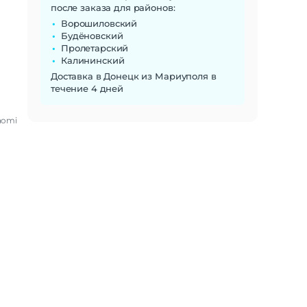
после заказа для районов:
Ворошиловский
Будёновский
Пролетарский
Калининский
Доставка в Донецк из Мариуполя в
течение 4 дней
aomi