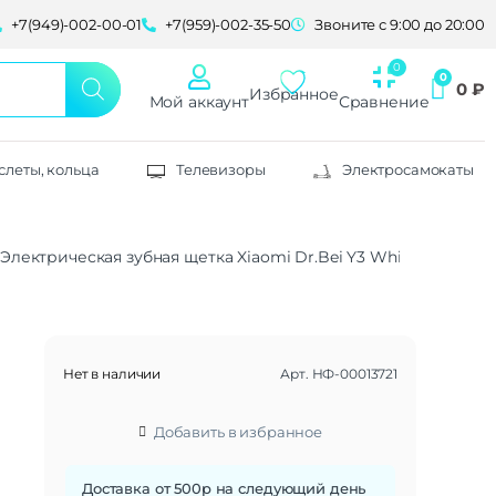
+7(949)-002-00-01
+7(959)-002-35-50
Звоните с 9:00 до 20:00
0
₽
Избранное
Мой аккаунт
Сравнение
слеты, кольца
Телевизоры
Электросамокаты
Электрическая зубная щетка Xiaomi Dr.Bei Y3 White
Нет в наличии
Арт.
НФ-00013721
Добавить в избранное
Доставка от 500р на следующий день