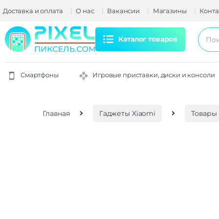
Доставка и оплата
О нас
Вакансии
Магазины
Конта
Каталог товаров
Смартфоны
Игровые приставки, диски и консоли
Главная
Гаджеты Xiaomi
Товары 