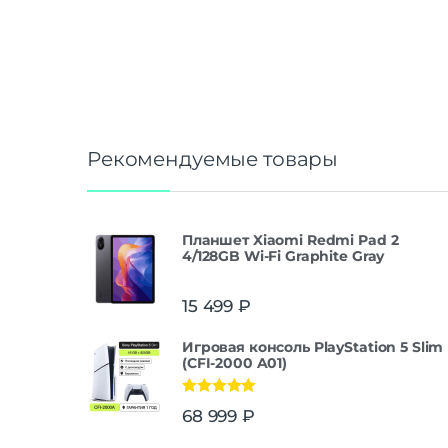
Рекомендуемые товары
Планшет Xiaomi Redmi Pad 2
4/128GB Wi-Fi Graphite Gray
15 499
₽
Игровая консоль PlayStation 5 Slim
(CFI-2000 A01)
Оценка
5.00
68 999
₽
из 5