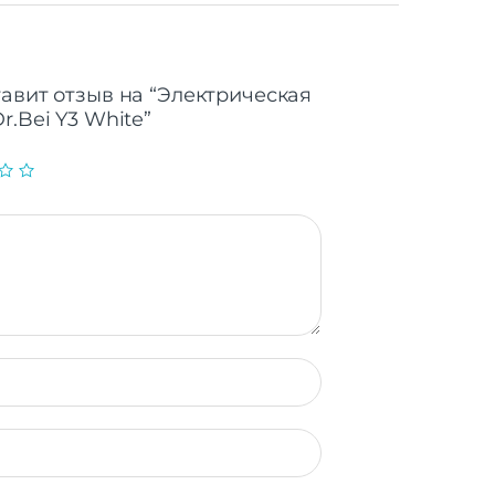
тавит отзыв на “Электрическая
r.Bei Y3 White”