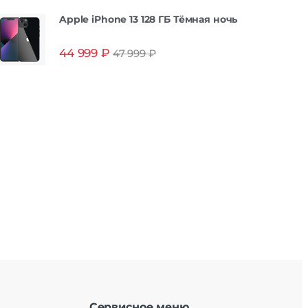
Apple iPhone 13 128 ГБ Тёмная ночь
44 999
₽
47 999
₽
Сервисное меню