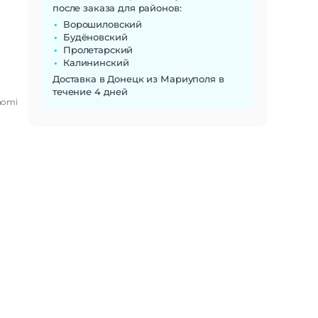
после заказа для районов:
Ворошиловский
Будёновский
Пролетарский
Калининский
Доставка в Донецк из Мариуполя в
течение 4 дней
aomi