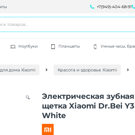
кты
+7(949)-404-68-91
Ноутбуки
Планшеты
Умные часы, бра
для дома Xiaomi
Красота и здоровье Xiaomi
Электрическая зубная
🔍
щетка Xiaomi Dr.Bei Y3
White