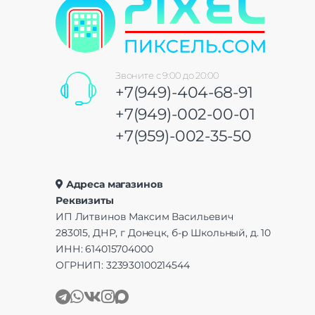
Звоните с 9:00 до 20:00
+7(949)-404-68-91
+7(949)-002-00-01
+7(959)-002-35-50
Адреса магазинов
Реквизиты
ИП Литвинов Максим Васильевич
283015, ДНР, г Донецк, б-р Школьный, д. 10
ИНН: 614015704000
ОГРНИП: 323930100214544