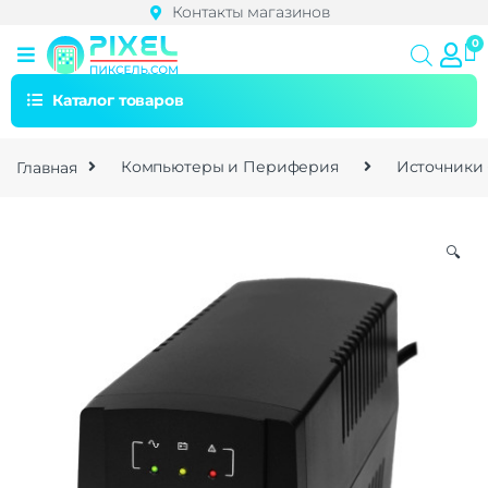
Контакты магазинов
Каталог товаров
Главная
Компьютеры и Периферия
Источники
🔍