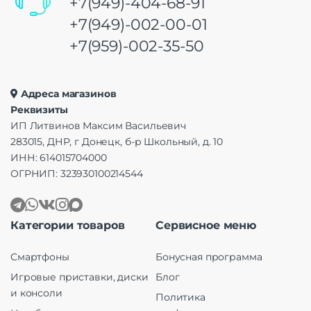
+7(949)-404-68-91
+7(949)-002-00-01
+7(959)-002-35-50
Адреса магазинов
Реквизиты
ИП Литвинов Максим Васильевич
283015, ДНР, г Донецк, б-р Школьный, д. 10
ИНН: 614015704000
ОГРНИП: 323930100214544
Категории товаров
Сервисное меню
Смартфоны
Бонусная программа
Игровые приставки, диски
Блог
и консоли
Политика