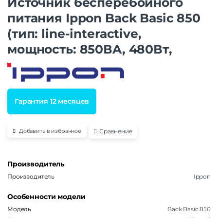
Источник бесперебойного
питания Ippon Back Basic 850
(тип: line-interactive,
мощность: 850ВA, 480Вт,
Гарантия 12 месяцев
Сравнение
Добавить в избранное
Производитель
Производитель
Ippon
Особенности модели
Модель
Back Basic 850