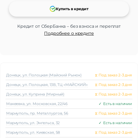
Купить в кредит
Кредит от СберБанка – без взноса и переплат
Подробнее о кредите
Донецк, ул. Полоцкая (Майский Рынок)
⧖
Под заказ 2-3 дня
Донецк, ул. Полоцкая, 13В, ТЦ «МАЙСКИЙ»
⧖
Под заказ 2-3 дня
Донецк, ул. Куприна (Мирный)
⧖
Под заказ 2-3 дня
Макеeвка, ул. Московская, 22/46
✓
Есть в наличии
Мариуполь, пр. Металлургов, 56
⧖
Под заказ 2-3 дня
Мариуполь, ул. Энгельса, 32
✓
Есть в наличии
Мариуполь, ул. Киевская, 58
⧖
Под заказ 2-3 дня