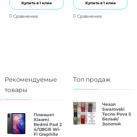
Купить в 1 клик
Купить в 1 клик
Сравнение
Сравнение
Рекомендуемые
Топ продаж
товары
Чехол
Swarovski
Tecno Pova 5
Планшет
Белый/
Xiaomi
Золотой
Redmi Pad 2
4/128GB Wi-
Fi Graphite