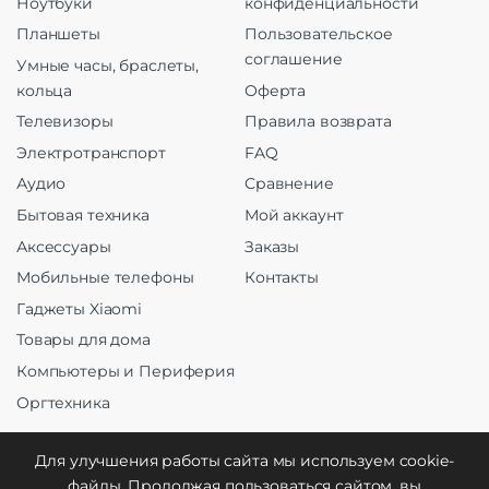
Ноутбуки
конфиденциальности
Планшеты
Пользовательское
соглашение
Умные часы, браслеты,
кольца
Оферта
Телевизоры
Правила возврата
Электротранспорт
FAQ
Аудио
Сравнение
Бытовая техника
Мой аккаунт
Аксессуары
Заказы
Мобильные телефоны
Контакты
Гаджеты Xiaomi
Товары для дома
Компьютеры и Периферия
Оргтехника
Для улучшения работы сайта мы используем cookie-
файлы. Продолжая пользоваться сайтом, вы