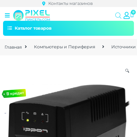
Контакты магазинов
Каталог товаров
Главная
Компьютеры и Периферия
Источники
🔍