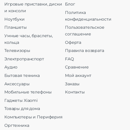
Игровые приставки, диски
Блог
и консоли
Политика
Ноутбуки
конфиденциальности
Планшеты
Пользовательское
соглашение
Умные часы, браслеты,
кольца
Оферта
Телевизоры
Правила возврата
Электротранспорт
FAQ
Аудио
Сравнение
Бытовая техника
Мой аккаунт
Аксессуары
Заказы
Мобильные телефоны
Контакты
Гаджеты Xiaomi
Товары для дома
Компьютеры и Периферия
Оргтехника