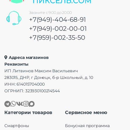
Звоните с 9:00 до 20:00
+7(949)-404-68-91
+7(949)-002-00-01
+7(959)-002-35-50
Адреса магазинов
Реквизиты
ИП Литвинов Максим Васильевич
283015, ДНР, г Донецк, б-р Школьный, д. 10
ИНН: 614015704000
ОГРНИП: 323930100214544
Категории товаров
Сервисное меню
Смартфоны
Бонусная программа