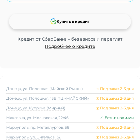
Купить в кредит
Кредит от СберБанка – без взноса и переплат
Подробнее о кредите
Донецк, ул. Полоцкая (Майский Рынок)
⧖
Под заказ 2-3 дня
Донецк, ул. Полоцкая, 13В, ТЦ «МАЙСКИЙ»
⧖
Под заказ 2-3 дня
Донецк, ул. Куприна (Мирный)
⧖
Под заказ 2-3 дня
Макеeвка, ул. Московская, 22/46
✓
Есть в наличии
Мариуполь, пр. Металлургов, 56
⧖
Под заказ 2-3 дня
Мариуполь, ул. Энгельса, 32
⧖
Под заказ 2-3 дня