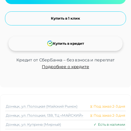
Купить в 1 клик
Купить в кредит
Кредит от СберБанка – без взноса и переплат
Подробнее о кредите
Донецк, ул. Полоцкая (Майский Рынок)
⧖
Под заказ 2-3 дня
Донецк, ул. Полоцкая, 13В, ТЦ «МАЙСКИЙ»
⧖
Под заказ 2-3 дня
Донецк, ул. Куприна (Мирный)
✓
Есть в наличии