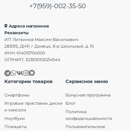
+7(959)-002-35-50
Адреса магазинов
Реквизиты
ИП Литвинов Максим Васильевич
283015, ДНР, г Донецк, б-р Школьный, д. 10
ИНН: 614015704000
ОГРНИП: 323930100214544
Категории товаров
Сервисное меню
Смартфоны
Бонусная программа
Игровые приставки, диски
Блог
и консоли
Политика
Ноутбуки
конфиденциальности
Планшеты
Пользовательское