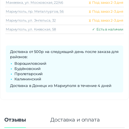
Макеeвка, ул. Московская, 22/46
⧖
Под заказ 2-3 дня
Мариуполь, пр. Металлургов, 56
⧖
Под заказ 2-3 дня
Мариуполь, ул. Энгельса, 32
⧖
Под заказ 2-3 дня
Мариуполь, ул. Киевская, 58
✓
Есть в наличии
Доставка от 500р на следующий день после заказа для
районов:
Ворошиловский
Будёновский
Пролетарский
Калининский
Доставка в Донецк из Мариуполя в течение 4 дней
Отзывы
Доставка и оплата