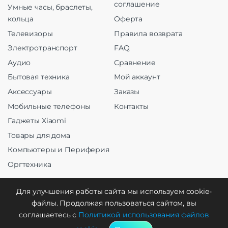
соглашение
Умные часы, браслеты,
кольца
Оферта
Телевизоры
Правила возврата
Электротранспорт
FAQ
Аудио
Сравнение
Бытовая техника
Мой аккаунт
Аксессуары
Заказы
Мобильные телефоны
Контакты
Гаджеты Xiaomi
Товары для дома
Компьютеры и Периферия
Оргтехника
Для улучшения работы сайта мы используем cookie-
файлы. Продолжая пользоваться сайтом, вы
Создание и продвижение
соглашаетесь с
Политикой использования файлов