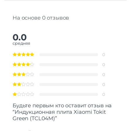
На основе 0 отзывов
0.0
средняя
0
0
0
0
0
Будьте первым кто оставит отзыв на
“Индукционная плита Xiaomi Tokit
Green (TCL04M)”