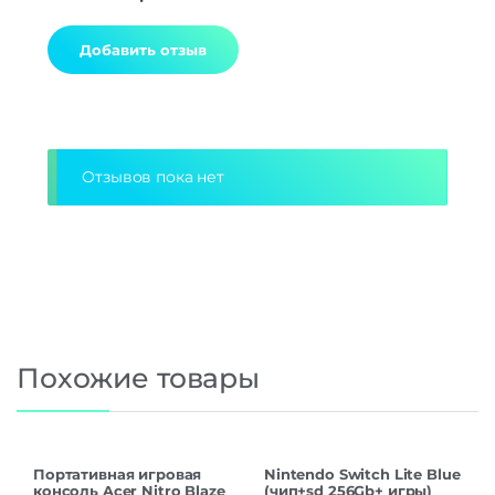
Alternative:
Отзывов пока нет
Похожие товары
Портативная игровая
Nintendo Switch Lite Blue
консоль Acer Nitro Blaze
(чип+sd 256Gb+ игры)