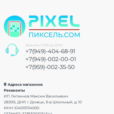
Звоните с 9:00 до 20:00
+7(949)-404-68-91
+7(949)-002-00-01
+7(959)-002-35-50
Адреса магазинов
Реквизиты
ИП Литвинов Максим Васильевич
283015, ДНР, г Донецк, б-р Школьный, д. 10
ИНН: 614015704000
ОГРНИП: 323930100214544