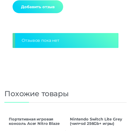
Alternative:
Отзывов пока нет
Похожие товары
Портативная игровая
Nintendo Switch Lite Grey
консоль Acer Nitro Blaze
(чип+sd 256Gb+ игры)
7