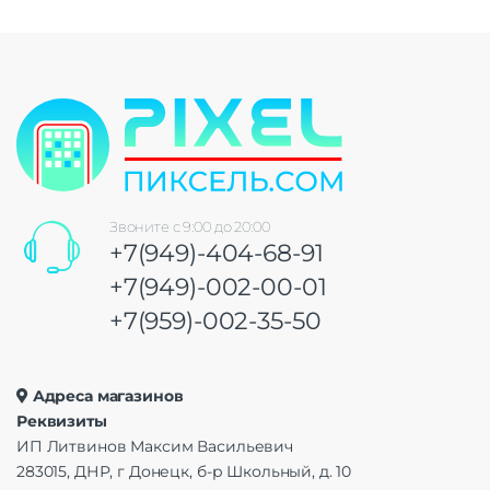
Звоните с 9:00 до 20:00
+7(949)-404-68-91
+7(949)-002-00-01
+7(959)-002-35-50
Адреса магазинов
Реквизиты
ИП Литвинов Максим Васильевич
283015, ДНР, г Донецк, б-р Школьный, д. 10