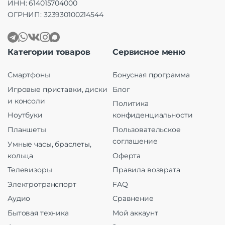
ИНН: 614015704000
ОГРНИП: 323930100214544
Категории товаров
Сервисное меню
Смартфоны
Бонусная программа
Игровые приставки, диски
Блог
и консоли
Политика
Ноутбуки
конфиденциальности
Планшеты
Пользовательское
соглашение
Умные часы, браслеты,
кольца
Оферта
Телевизоры
Правила возврата
Электротранспорт
FAQ
Аудио
Сравнение
Бытовая техника
Мой аккаунт