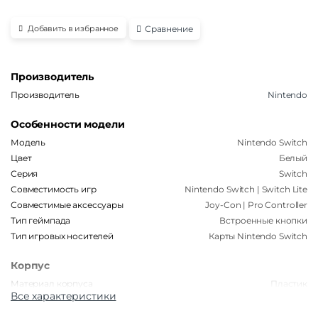
Сравнение
Добавить в избранное
Производитель
Производитель
Nintendo
Особенности модели
Модель
Nintendo Switch
Цвет
Белый
Серия
Switch
Совместимость игр
Nintendo Switch | Switch Lite
Совместимые аксессуары
Joy-Con | Pro Controller
Тип геймпада
Встроенные кнопки
Тип игровых носителей
Карты Nintendo Switch
Корпус
Материал корпуса
Пластик
Все характеристики
Габариты