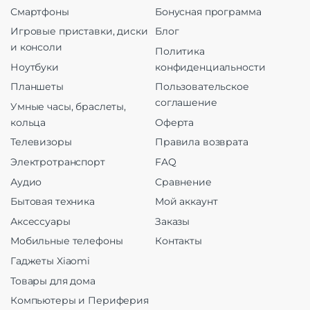
Смартфоны
Бонусная программа
Игровые приставки, диски
Блог
и консоли
Политика
Ноутбуки
конфиденциальности
Планшеты
Пользовательское
соглашение
Умные часы, браслеты,
кольца
Оферта
Телевизоры
Правила возврата
Электротранспорт
FAQ
Аудио
Сравнение
Бытовая техника
Мой аккаунт
Аксессуары
Заказы
Мобильные телефоны
Контакты
Гаджеты Xiaomi
Товары для дома
Компьютеры и Периферия