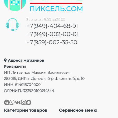
Звоните с 9:00 до 20:00
+7(949)-404-68-91
+7(949)-002-00-01
+7(959)-002-35-50
Адреса магазинов
Реквизиты
ИП Литвинов Максим Васильевич
283015, ДНР, г Донецк, б-р Школьный, д. 10
ИНН: 614015704000
ОГРНИП: 323930100214544
Категории товаров
Сервисное меню