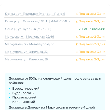
Донецк, ул. Полоцкая (Майский Рынок)
⧖
Под заказ 2-3 дня
Донецк, ул. Полоцкая, 13В, ТЦ «МАЙСКИЙ»
⧖
Под заказ 2-3 дня
Донецк, ул. Куприна (Мирный)
✓
Есть в наличии
Макеeвка, ул. Московская, 22/46
⧖
Под заказ 2-3 дня
Мариуполь, пр. Металлургов, 56
⧖
Под заказ 2-3 дня
Мариуполь, ул. Энгельса, 32
⧖
Под заказ 2-3 дня
Мариуполь, ул. Киевская, 58
⧖
Под заказ 2-3 дня
Доставка от 500р на следующий день после заказа для
районов:
Ворошиловский
Будёновский
Пролетарский
Калининский
Доставка в Донецк из Мариуполя в течение 4 дней