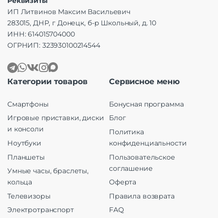
Реквизиты
ИП Литвинов Максим Васильевич
283015, ДНР, г Донецк, б-р Школьный, д. 10
ИНН: 614015704000
ОГРНИП: 323930100214544
Категории товаров
Сервисное меню
Смартфоны
Бонусная программа
Игровые приставки, диски
Блог
и консоли
Политика
Ноутбуки
конфиденциальности
Планшеты
Пользовательское
соглашение
Умные часы, браслеты,
кольца
Оферта
Телевизоры
Правила возврата
Электротранспорт
FAQ