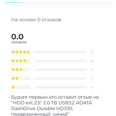
На основе 0 отзывов
0.0
средняя
0
0
0
0
0
Будьте первым кто оставит отзыв на
“HDD ext 2.5″ 2.0 TB USB3.2 ADATA
DashDrive Durable HD330,
прорезиненный, синий”