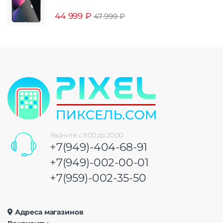
44 999
₽
47 999
₽
Звоните с 9:00 до 20:00
+7(949)-404-68-91
+7(949)-002-00-01
+7(959)-002-35-50
Адреса магазинов