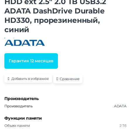
HDD ext 2.5″ 2.0 TB USB3.2
ADATA DashDrive Durable
HD330, прорезиненный,
синий
Гарантия 12 месяцев
Сравнение
Добавить в избранное
Производитель
Производитель
ADATA
Функции памяти
Объем памяти
2 Тб