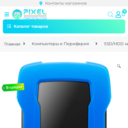
Контакты магазинов
Каталог товаров
Главная
Компьютеры и Периферия
SSD/HDD н
🔍