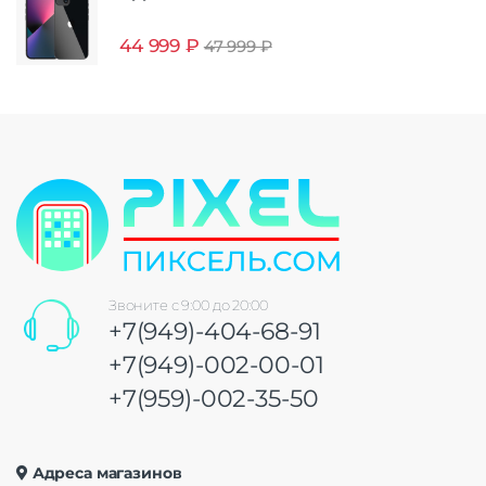
44 999
₽
47 999
₽
Звоните с 9:00 до 20:00
+7(949)-404-68-91
+7(949)-002-00-01
+7(959)-002-35-50
Адреса магазинов