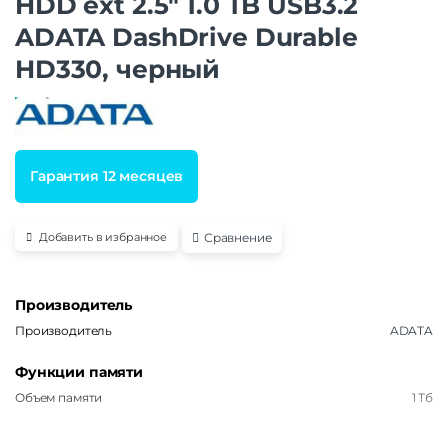
HDD ext 2.5″ 1.0 TB USB3.2
ADATA DashDrive Durable
HD330, черный
Гарантия 12 месяцев
Сравнение
Добавить в избранное
Производитель
Производитель
ADATA
Функции памяти
Объем памяти
1 Тб