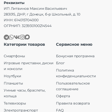
Реквизиты
ИП Литвинов Максим Васильевич
283015, ДНР, г Донецк, б-р Школьный, д. 10
ИНН: 614015704000
ОГРНИП: 323930100214544
Категории товаров
Сервисное меню
Смартфоны
Бонусная программа
Игровые приставки, диски
Блог
и консоли
Политика
Ноутбуки
конфиденциальности
Планшеты
Пользовательское
соглашение
Умные часы, браслеты,
кольца
Оферта
Телевизоры
Правила возврата
Электротранспорт
FAQ