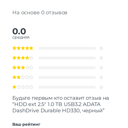
На основе 0 отзывов
0.0
средняя
0
0
0
0
0
Будьте первым кто оставит отзыв на
“HDD ext 2.5″ 1.0 TB USB3.2 ADATA
DashDrive Durable HD330, черный”
Ваш рейтинг