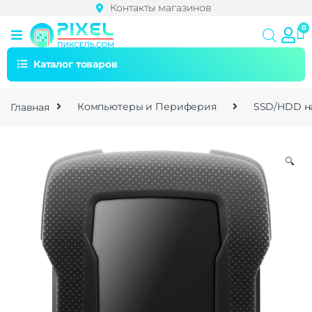
Контакты магазинов
Каталог товаров
Главная
Компьютеры и Периферия
SSD/HDD н
🔍