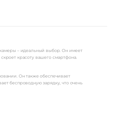
 камеры – идеальный выбор. Он имеет
 скроет красоту вашего смартфона.
зовании. Он также обеспечивает
вает беспроводную зарядку, что очень