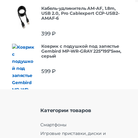
Кабель-удлинитель AM-AF, 1.8m,
USB 2.0, Pro Cablexpert CCP-USB2-
AMAF-6
399
₽
Коврик с подушкой под запястье
Gembird MP-WR-GRAY 225*195*5мм,
серый
599
₽
Категории товаров
Смартфоны
Игровые приставки, диски и