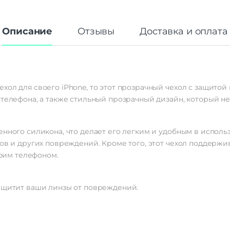
Описание
Отзывы
Доставка и оплата
хол для своего iPhone, то этот прозрачный чехол с защитой
 телефона, а также стильный прозрачный дизайн, который не
енного силикона, что делает его легким и удобным в исполь
ров и других повреждений. Кроме того, этот чехол поддержи
воим телефоном.
защитит ваши линзы от повреждений.