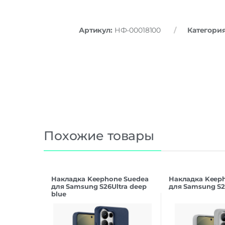
Артикул:
НФ-00018100
Категори
Похожие товары
Накладка Keephone Suedea
Накладка Keep
для Samsung S26Ultra deep
для Samsung S26
blue