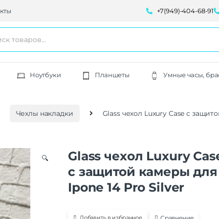
кты
+7(949)-404-68-91
Ноутбуки
Планшеты
Умные часы, бра
Чехлы накладки
Glass чехол Luxury Case с защито
Glass чехол Luxury Cas
🔍
с защитой камеры для
Ipone 14 Pro Silver
Сравнение
Добавить в избранное