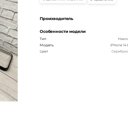
Производитель
Особенности модели
Тип
Накл
Модель
iPhone 14
Цвет
Серебри