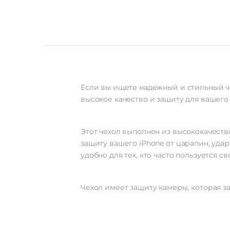
Если вы ищете надежный и стильный че
высокое качество и защиту для вашего
Этот чехол выполнен из высококачеств
защиту вашего iPhone от царапин, уда
удобно для тех, кто часто пользуется с
Чехол имеет защиту камеры, которая 