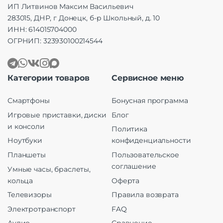
ИП Литвинов Максим Васильевич
283015, ДНР, г Донецк, б-р Школьный, д. 10
ИНН: 614015704000
ОГРНИП: 323930100214544
Категории товаров
Сервисное меню
Смартфоны
Бонусная программа
Игровые приставки, диски
Блог
и консоли
Политика
Ноутбуки
конфиденциальности
Планшеты
Пользовательское
соглашение
Умные часы, браслеты,
кольца
Оферта
Телевизоры
Правила возврата
Электротранспорт
FAQ