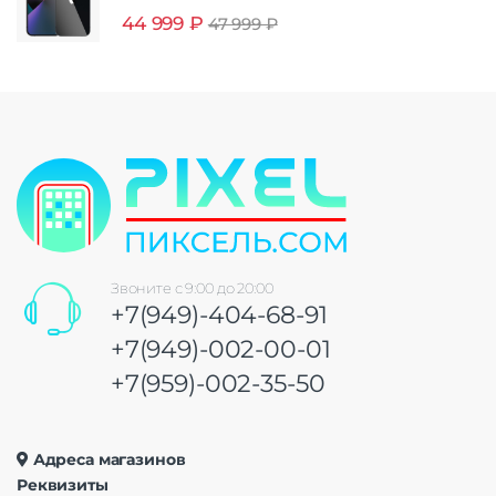
44 999
₽
47 999
₽
Звоните с 9:00 до 20:00
+7(949)-404-68-91
+7(949)-002-00-01
+7(959)-002-35-50
Адреса магазинов
Реквизиты