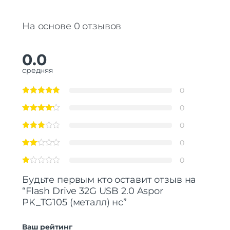
На основе 0 отзывов
0.0
средняя
0
0
0
0
0
Будьте первым кто оставит отзыв на
“Flash Drive 32G USB 2.0 Aspor
PK_TG105 (металл) нс”
Ваш рейтинг