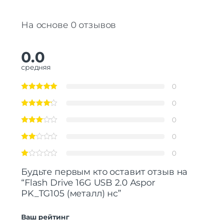
На основе 0 отзывов
0.0
средняя
0
0
0
0
0
Будьте первым кто оставит отзыв на
“Flash Drive 16G USB 2.0 Aspor
PK_TG105 (металл) нс”
Ваш рейтинг