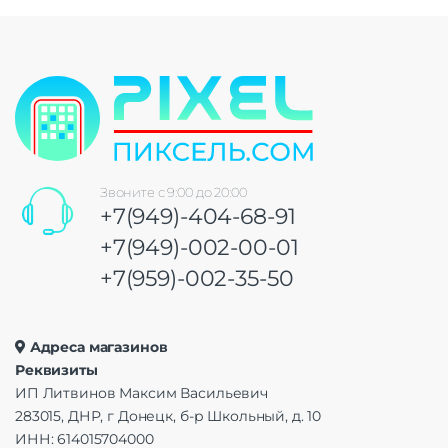
Звоните с 9:00 до 20:00
+7(949)-404-68-91
+7(949)-002-00-01
+7(959)-002-35-50
Адреса магазинов
Реквизиты
ИП Литвинов Максим Васильевич
283015, ДНР, г Донецк, б-р Школьный, д. 10
ИНН: 614015704000