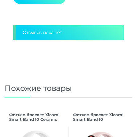
Дополнительно
Alternative:
Оперативная Память
1.5 Гб
Отзывов пока нет
Похожие товары
Фитнес-браслет Xiaomi
Фитнес-браслет Xiaomi
Smart Band 10 Ceramic
Smart Band 10
Edition, белый
(BHR9999GL), розовый