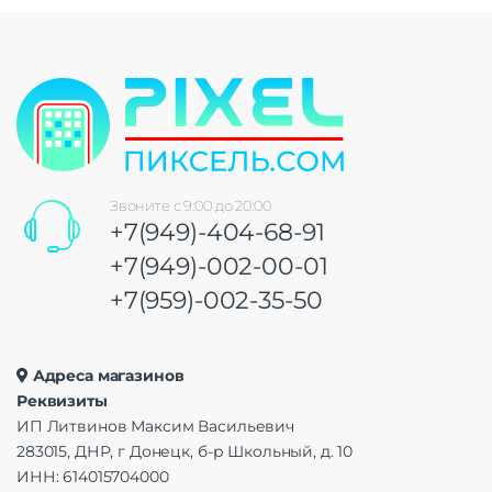
Звоните с 9:00 до 20:00
+7(949)-404-68-91
+7(949)-002-00-01
+7(959)-002-35-50
Адреса магазинов
Реквизиты
ИП Литвинов Максим Васильевич
283015, ДНР, г Донецк, б-р Школьный, д. 10
ИНН: 614015704000