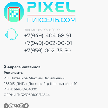
Звоните с 9:00 до 20:00
+7(949)-404-68-91
+7(949)-002-00-01
+7(959)-002-35-50
Адреса магазинов
Реквизиты
ИП Литвинов Максим Васильевич
283015, ДНР, г Донецк, б-р Школьный, д. 10
ИНН: 614015704000
ОГРНИП: 323930100214544