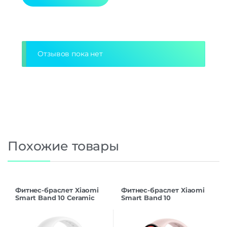
Дополнительно
Оперативная Память
128 Мб
Alternative:
Отзывов пока нет
Похожие товары
Фитнес-браслет Xiaomi
Фитнес-браслет Xiaomi
Smart Band 10 Ceramic
Smart Band 10
Edition, белый
(BHR9999GL), розовый