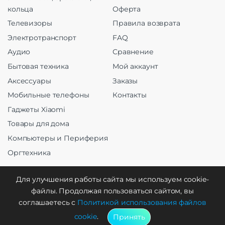
кольца
Оферта
Телевизоры
Правила возврата
Электротранспорт
FAQ
Аудио
Сравнение
Бытовая техника
Мой аккаунт
Аксессуары
Заказы
Мобильные телефоны
Контакты
Гаджеты Xiaomi
Товары для дома
Компьютеры и Периферия
Оргтехника
Для улучшения работы сайта мы используем cookie-
файлы. Продолжая пользоваться сайтом, вы
Создание и продвижение
соглашаетесь с
Политикой использования файлов
cookie
.
Принять
WebCreative Studio