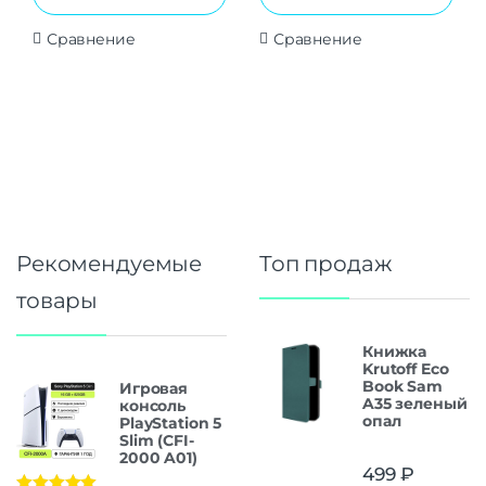
Сравнение
Сравнение
Рекомендуемые
Топ продаж
товары
Книжка
Krutoff Eco
Book Sam
Игровая
A35 зеленый
консоль
опал
PlayStation 5
Slim (CFI-
2000 A01)
499
₽