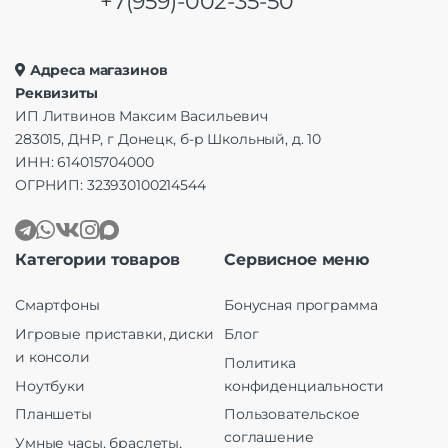
+7(959)-002-35-50
Адреса магазинов
Реквизиты
ИП Литвинов Максим Васильевич
283015, ДНР, г Донецк, б-р Школьный, д. 10
ИНН: 614015704000
ОГРНИП: 323930100214544
Категории товаров
Сервисное меню
Смартфоны
Бонусная программа
Игровые приставки, диски
Блог
и консоли
Политика
Ноутбуки
конфиденциальности
Планшеты
Пользовательское
соглашение
Умные часы, браслеты,