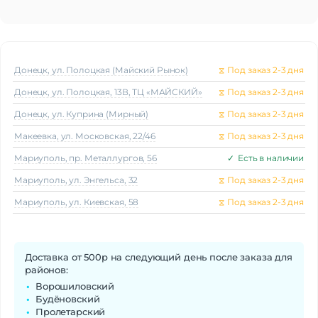
Донецк, ул. Полоцкая (Майский Рынок)
⧖
Под заказ 2-3 дня
Донецк, ул. Полоцкая, 13В, ТЦ «МАЙСКИЙ»
⧖
Под заказ 2-3 дня
Донецк, ул. Куприна (Мирный)
⧖
Под заказ 2-3 дня
Макеeвка, ул. Московская, 22/46
⧖
Под заказ 2-3 дня
Мариуполь, пр. Металлургов, 56
✓
Есть в наличии
Мариуполь, ул. Энгельса, 32
⧖
Под заказ 2-3 дня
Мариуполь, ул. Киевская, 58
⧖
Под заказ 2-3 дня
Доставка от 500р на следующий день после заказа для
районов:
Ворошиловский
Будёновский
Пролетарский