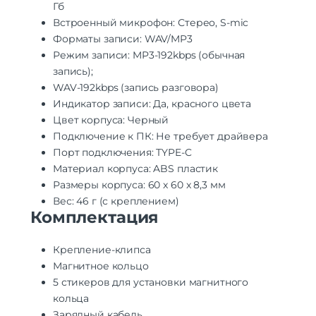
Гб
Встроенный микрофон: Стерео, S-mic
Форматы записи: WAV/MP3
Режим записи: MP3-192kbps (обычная
запись);
WAV-192kbps (запись разговора)
Индикатор записи: Да, красного цвета
Цвет корпуса: Черный
Подключение к ПК: Не требует драйвера
Порт подключения: TYPE-C
Материал корпуса: ABS пластик
Размеры корпуса: 60 x 60 x 8,3 мм
Вес: 46 г (с креплением)
Комплектация
Крепление-клипса
Магнитное кольцо
5 стикеров для установки магнитного
кольца
Зарядный кабель