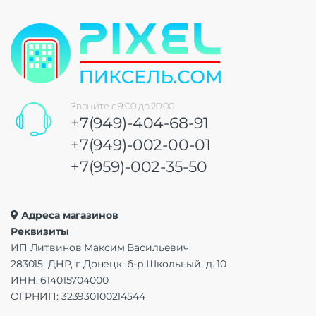
Звоните с 9:00 до 20:00
+7(949)-404-68-91
+7(949)-002-00-01
+7(959)-002-35-50
Адреса магазинов
Реквизиты
ИП Литвинов Максим Васильевич
283015, ДНР, г Донецк, б-р Школьный, д. 10
ИНН: 614015704000
ОГРНИП: 323930100214544