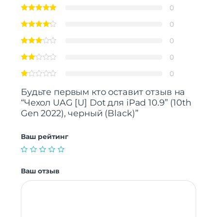
0
0
0
0
0
Будьте первым кто оставит отзыв на
“Чехол UAG [U] Dot для iPad 10.9” (10th
Gen 2022), черный (Black)”
Ваш рейтинг
Ваш отзыв