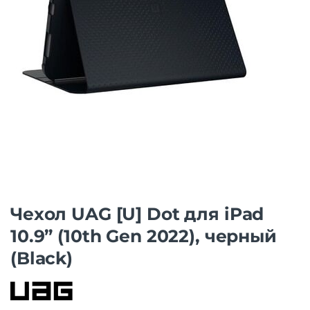
Чехол UAG [U] Dot для iPad
10.9” (10th Gen 2022), черный
(Black)