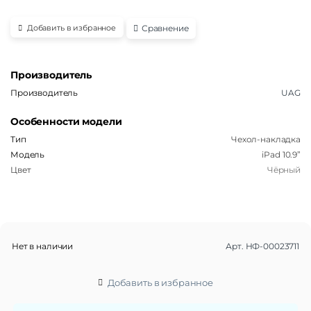
Сравнение
Добавить в избранное
Производитель
Производитель
UAG
Особенности модели
Тип
Чехол-накладка
Модель
iPad 10.9”
Цвет
Чёрный
Нет в наличии
Арт.
НФ-00023711
Добавить в избранное