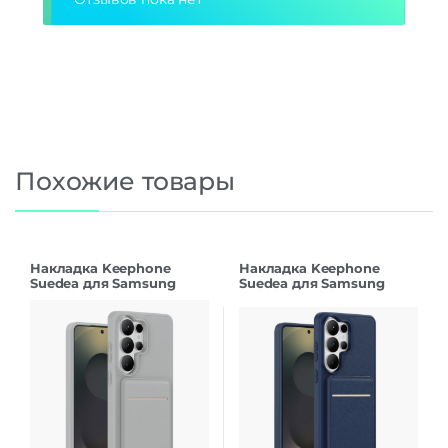
Похожие товары
Накладка Keephone
Накладка Keephone
Suedea для Samsung
Suedea для Samsung
S26Ultra grey
S26Ultra deep blue