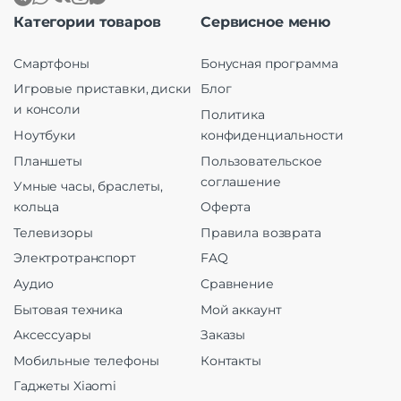
Категории товаров
Сервисное меню
Смартфоны
Бонусная программа
Игровые приставки, диски
Блог
и консоли
Политика
Ноутбуки
конфиденциальности
Планшеты
Пользовательское
соглашение
Умные часы, браслеты,
кольца
Оферта
Телевизоры
Правила возврата
Электротранспорт
FAQ
Аудио
Сравнение
Бытовая техника
Мой аккаунт
Аксессуары
Заказы
Мобильные телефоны
Контакты
Гаджеты Xiaomi