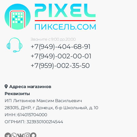
Звоните с 9:00 до 20:00
+7(949)-404-68-91
+7(949)-002-00-01
+7(959)-002-35-50
Адреса магазинов
Реквизиты
ИП Литвинов Максим Васильевич
283015, ДНР, г Донецк, б-р Школьный, д. 10
ИНН: 614015704000
ОГРНИП: 323930100214544