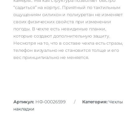
камеры.. Мягкая структура позволяет быстро
“садиться” на корпус. Приятный по тактильным
ощущениям силикон и полиуретан не изменяет
своих физических свойств при изменении
погоды. В чехле есть невидимые планки,
которые создают дополнительную защиту.
Несмотря на то, что в составе чехла есть стразы,
телефон визуально не становится толще и его
вес принципиально не меняется.
Артикул:
НФ-00026599
Категория:
Чехлы
накладки