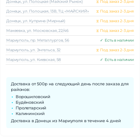
Донецк, ул. Полоцкая (Майский Рынок)
⧖
Под заказ 2-3 дня
Донецк, ул. Полоцкая, 13В, ТЦ «МАЙСКИЙ»
⧖
Под заказ 2-3 дня
Донецк, ул. Куприна (Мирный)
⧖
Под заказ 2-3 дня
Макеeвка, ул. Московская, 22/46
⧖
Под заказ 2-3 дня
Мариуполь, пр. Металлургов, 56
✓
Есть в наличии
Мариуполь, ул. Энгельса, 32
⧖
Под заказ 2-3 дня
Мариуполь, ул. Киевская, 58
✓
Есть в наличии
Доставка от 500р на следующий день после заказа для
районов:
Ворошиловский
Будёновский
Пролетарский
Калининский
Доставка в Донецк из Мариуполя в течение 4 дней