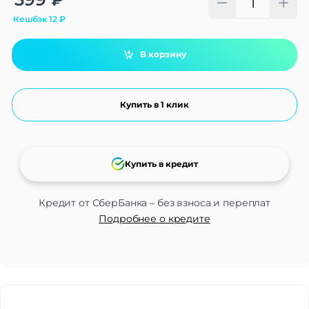
Кешбэк
12
₽
В корзину
Купить в 1 клик
Купить в кредит
Кредит от СберБанка – без взноса и переплат
Подробнее о кредите