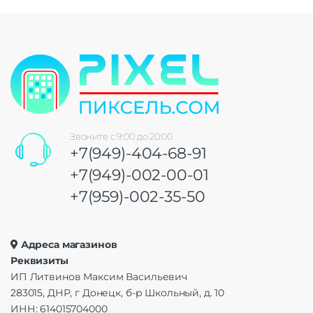
Звоните с 9:00 до 20:00
+7(949)-404-68-91
+7(949)-002-00-01
+7(959)-002-35-50
Адреса магазинов
Реквизиты
ИП Литвинов Максим Васильевич
283015, ДНР, г Донецк, б-р Школьный, д. 10
ИНН: 614015704000