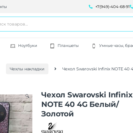
кты
+7(949)-404-68-91
Ноутбуки
Планшеты
Умные часы, бра
Чехлы накладки
Чехол Swarovski Infinix NOTE 40
Чехол Swarovski Infinix
🔍
NOTE 40 4G Белый/
Золотой