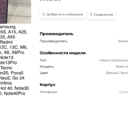
Сравнение
Добавить в избранное
Производитель
Производитель
Swaro
Особенности модели
Тип
Чехол силикон
Модель
Note 4
Цвет
Белый | Зол
Корпус
Материал
Сил