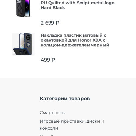
PU Quilted with Script metal logo
Hard Black
2 699
₽
Накладка пластик матовый с
окантовкой для Honor X9A с
кольцом-держателем черный
499
₽
Категории товаров
Смартфоны
Игровые приставки, диски и
консоли