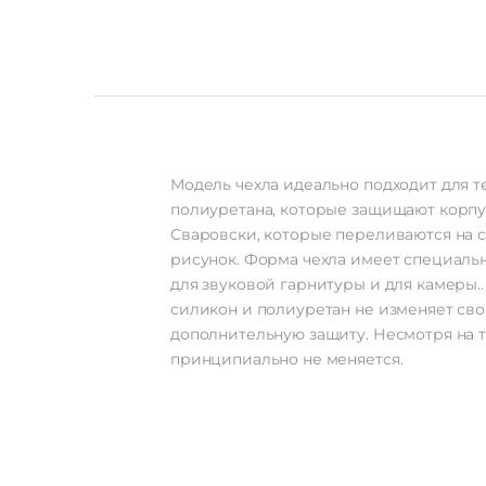
Модель чехла идеально подходит для те
полиуретана, которые защищают корпус
Сваровски, которые переливаются на 
рисунок. Форма чехла имеет специаль
для звуковой гарнитуры и для камеры.
силикон и полиуретан не изменяет сво
дополнительную защиту. Несмотря на то
принципиально не меняется.