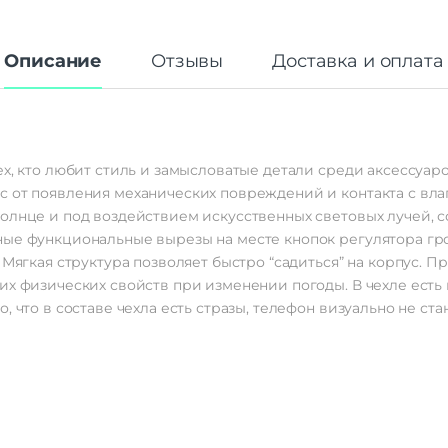
Описание
Отзывы
Доставка и оплата
х, кто любит стиль и замысловатые детали среди аксессуаро
 от появления механических повреждений и контакта с влаг
солнце и под воздействием искусственных световых лучей, 
ные функциональные вырезы на месте кнопок регулятора гро
. Мягкая структура позволяет быстро “садиться” на корпус.
их физических свойств при изменении погоды. В чехле есть
, что в составе чехла есть стразы, телефон визуально не ста