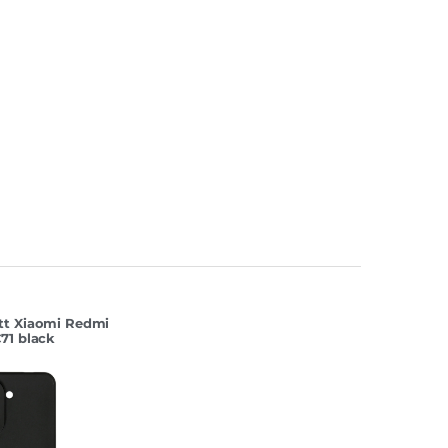
tt Xiaomi Redmi
71 black