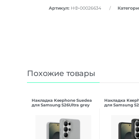
Артикул:
НФ-00026634
Категори
Похожие товары
Накладка Keephone Suedea
Накладка Keep
для Samsung S26Ultra grey
для Samsung S26