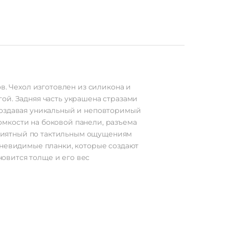
в. Чехол изготовлен из силикона и
ой. Задняя часть украшена стразами
создавая уникальный и неповторимый
мкости на боковой панели, разъема
 Приятный по тактильным ощущениям
 невидимые планки, которые создают
новится толще и его вес