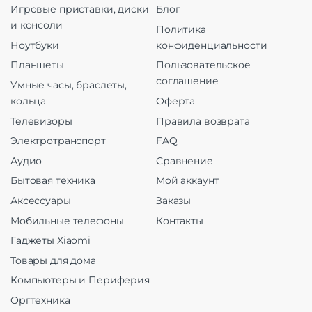
Игровые приставки, диски
Блог
и консоли
Политика
Ноутбуки
конфиденциальности
Планшеты
Пользовательское
соглашение
Умные часы, браслеты,
кольца
Оферта
Телевизоры
Правила возврата
Электротранспорт
FAQ
Аудио
Сравнение
Бытовая техника
Мой аккаунт
Аксессуары
Заказы
Мобильные телефоны
Контакты
Гаджеты Xiaomi
Товары для дома
Компьютеры и Периферия
Оргтехника