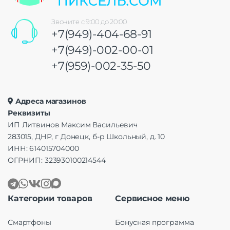
Звоните с 9:00 до 20:00
+7(949)-404-68-91
+7(949)-002-00-01
+7(959)-002-35-50
Адреса магазинов
Реквизиты
ИП Литвинов Максим Васильевич
283015, ДНР, г Донецк, б-р Школьный, д. 10
ИНН: 614015704000
ОГРНИП: 323930100214544
Категории товаров
Сервисное меню
Смартфоны
Бонусная программа