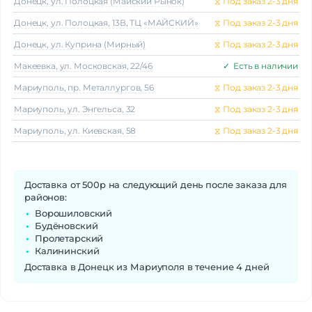
Донецк, ул. Полоцкая (Майский Рынок)
⧖
Под заказ 2-3 дня
Донецк, ул. Полоцкая, 13В, ТЦ «МАЙСКИЙ»
⧖
Под заказ 2-3 дня
Донецк, ул. Куприна (Мирный)
⧖
Под заказ 2-3 дня
Макеeвка, ул. Московская, 22/46
✓
Есть в наличии
Мариуполь, пр. Металлургов, 56
⧖
Под заказ 2-3 дня
Мариуполь, ул. Энгельса, 32
⧖
Под заказ 2-3 дня
Мариуполь, ул. Киевская, 58
⧖
Под заказ 2-3 дня
Доставка от 500р на следующий день после заказа для
районов:
Ворошиловский
Будёновский
Пролетарский
Калининский
Доставка в Донецк из Мариуполя в течение 4 дней