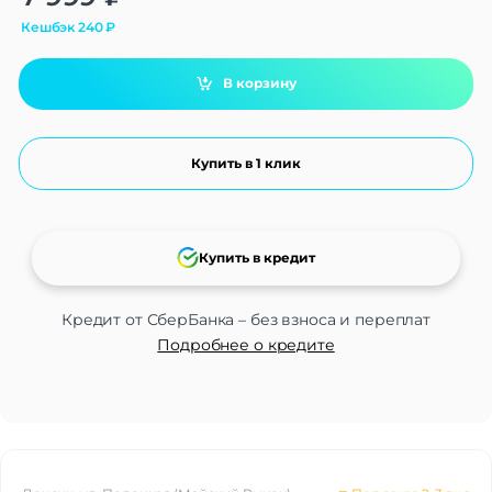
Кешбэк
240
₽
В корзину
Купить в 1 клик
Купить в кредит
Кредит от СберБанка – без взноса и переплат
Подробнее о кредите