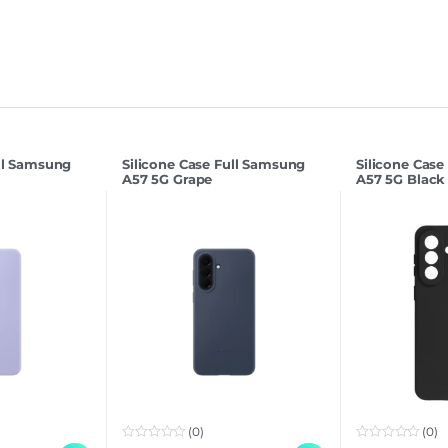
ull Samsung
Silicone Case Full Samsung
Silicone Case
A57 5G Grape
A57 5G Black
(0)
(0)