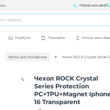
кты
+7(949)-404-68-91
Ноутбуки
Планшеты
Умные часы, бра
Чехлы для телефонов
Чехол ROCK Crystal Series 
Чехол ROCK Crystal
🔍
Series Protection
PC+TPU+Magnet Iphon
16 Transparent