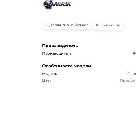
Сравнение
Добавить в избранное
Производитель
Производитель
R
Особенности модели
Модель
iPho
Цвет
Прозра