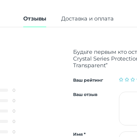
Отзывы
Доставка и оплата
Будьте первым кто ос
Crystal Series Protect
Transparent”
Ваш рейтинг
0
Ваш отзыв
0
0
0
0
Имя
*