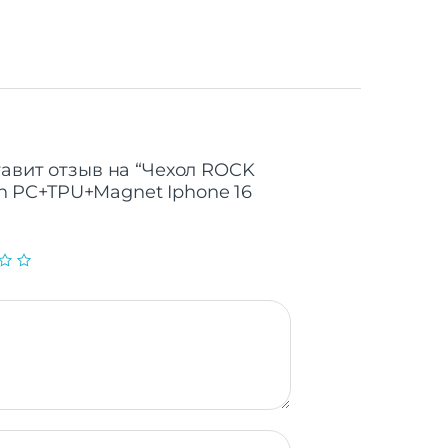
тавит отзыв на “Чехол ROCK
ion PC+TPU+Magnet Iphone 16