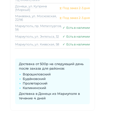
Донецк, ул. Куприна
⧖
Под заказ 2-3 дня
(Мирный)
Макеeвка, ул. Московская,
⧖
Под заказ 2-3 дня
22/46
Мариуполь, пр. Металлургов,
✓
Есть в наличии
56
Мариуполь, ул. Энгельса, 32
✓
Есть в наличии
Мариуполь, ул. Киевская, 58
✓
Есть в наличии
Доставка от 500р на следующий день
после заказа для районов:
Ворошиловский
Будёновский
Пролетарский
Калининский
Доставка в Донецк из Мариуполя в
течение 4 дней