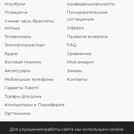
Ноутбуки
конфиденциальности
Планшеты
Пользовательское
соглашение
Умные часы, браслеты,
кольца
Оферта
Телевизоры
Правила возврата
Электротранспорт
FAQ
Аудио
Сравнение
Бытовая техника
Мой аккаунт
Аксессуары
Заказы
Мобильные телефоны
Контакты
Гаджеты Xiaomi
Товары для дома
Компьютеры и Периферия
Оргтехника
Для улучшения работы сайта мы используем cookie-