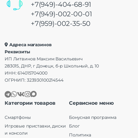
+7(949)-404-68-91
+7(949)-002-00-01
+7(959)-002-35-50
Адреса магазинов
Реквизиты
ИП Литвинов Максим Васильевич
283015, ДНР, г Донецк, б-р Школьный, д. 10
ИНН: 614015704000
ОГРНИП: 323930100214544
Категории товаров
Сервисное меню
Смартфоны
Бонусная программа
Игровые приставки, диски
Блог
и консоли
Политика