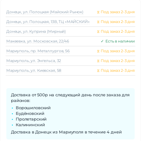
Донецк, ул. Полоцкая (Майский Рынок)
⧖
Под заказ 2-3 дня
Донецк, ул. Полоцкая, 13В, ТЦ «МАЙСКИЙ»
⧖
Под заказ 2-3 дня
Донецк, ул. Куприна (Мирный)
⧖
Под заказ 2-3 дня
Макеeвка, ул. Московская, 22/46
✓
Есть в наличии
Мариуполь, пр. Металлургов, 56
⧖
Под заказ 2-3 дня
Мариуполь, ул. Энгельса, 32
⧖
Под заказ 2-3 дня
Мариуполь, ул. Киевская, 58
⧖
Под заказ 2-3 дня
Доставка от 500р на следующий день после заказа для
районов:
Ворошиловский
Будёновский
Пролетарский
Калининский
Доставка в Донецк из Мариуполя в течение 4 дней