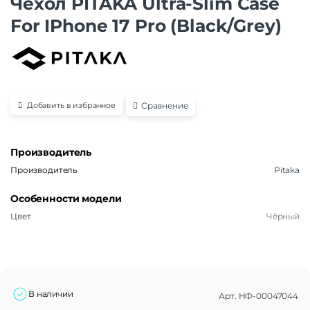
Чехол PITAKA Ultra-Slim Case
For IPhone 17 Pro (Black/Grey)
Сравнение
Добавить в избранное
Производитель
Производитель
Pitaka
Особенности модели
Цвет
Чёрный
В наличии
Арт.
НФ-00047044