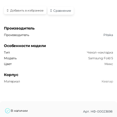
Сравнение
Добавить в избранное
Производитель
Производитель
Pitaka
Особенности модели
Тип
Чехол-накладка
Модель
Samsung Fold 5
Цвет
Микс
Корпус
Материал
Кевлар
В наличии
Арт.
НФ-00023698