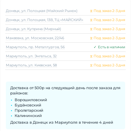
Донецк, ул. Полоцкая (Майский Рынок)
⧖
Под заказ 2-3 дня
Донецк, ул. Полоцкая, 13В, ТЦ «МАЙСКИЙ»
⧖
Под заказ 2-3 дня
Донецк, ул. Куприна (Мирный)
⧖
Под заказ 2-3 дня
Макеeвка, ул. Московская, 22/46
⧖
Под заказ 2-3 дня
Мариуполь, пр. Металлургов, 56
✓
Есть в наличии
Мариуполь, ул. Энгельса, 32
⧖
Под заказ 2-3 дня
Мариуполь, ул. Киевская, 58
⧖
Под заказ 2-3 дня
Доставка от 500р на следующий день после заказа для
районов:
Ворошиловский
Будёновский
Пролетарский
Калининский
Доставка в Донецк из Мариуполя в течение 4 дней