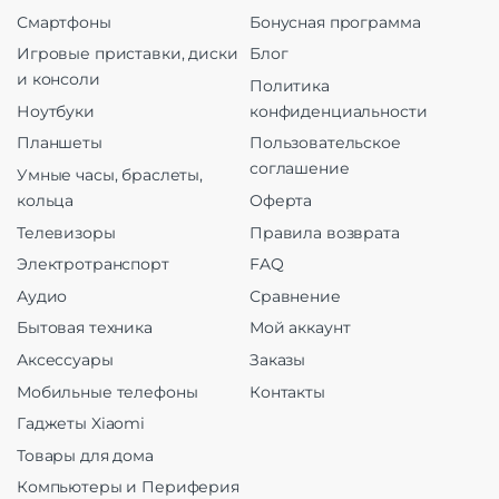
Смартфоны
Бонусная программа
Игровые приставки, диски
Блог
и консоли
Политика
Ноутбуки
конфиденциальности
Планшеты
Пользовательское
соглашение
Умные часы, браслеты,
кольца
Оферта
Телевизоры
Правила возврата
Электротранспорт
FAQ
Аудио
Сравнение
Бытовая техника
Мой аккаунт
Аксессуары
Заказы
Мобильные телефоны
Контакты
Гаджеты Xiaomi
Товары для дома
Компьютеры и Периферия