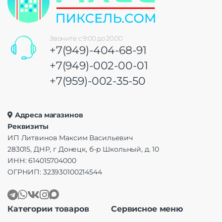
Звоните с 9:00 до 20:00
+7(949)-404-68-91
+7(949)-002-00-01
+7(959)-002-35-50
Адреса магазинов
Реквизиты
ИП Литвинов Максим Васильевич
283015, ДНР, г Донецк, б-р Школьный, д. 10
ИНН: 614015704000
ОГРНИП: 323930100214544
Категории товаров
Сервисное меню