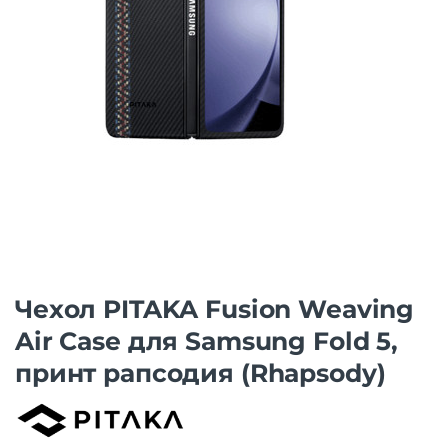
Чехол PITAKA Fusion Weaving
Air Case для Samsung Fold 5,
принт рапсодия (Rhapsody)