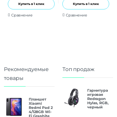
Купить в 1 клик
Купить в 1 клик
Сравнение
Сравнение
Рекомендуемые
Топ продаж
товары
Гарнитура
игровая
Redragon
Планшет
Hylas, RGB,
Xiaomi
черный
Redmi Pad 2
4/128GB Wi-
Fi Graphite