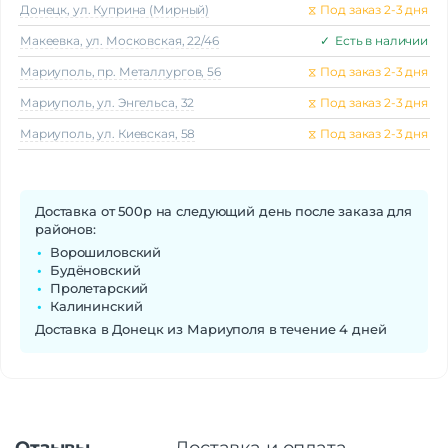
Донецк, ул. Куприна (Мирный)
⧖
Под заказ 2-3 дня
Макеeвка, ул. Московская, 22/46
✓
Есть в наличии
Мариуполь, пр. Металлургов, 56
⧖
Под заказ 2-3 дня
Мариуполь, ул. Энгельса, 32
⧖
Под заказ 2-3 дня
Мариуполь, ул. Киевская, 58
⧖
Под заказ 2-3 дня
Доставка от 500р на следующий день после заказа для
районов:
Ворошиловский
Будёновский
Пролетарский
Калининский
Доставка в Донецк из Мариуполя в течение 4 дней