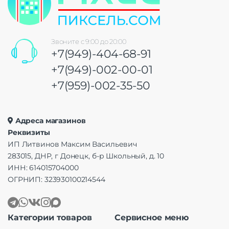
Звоните с 9:00 до 20:00
+7(949)-404-68-91
+7(949)-002-00-01
+7(959)-002-35-50
Адреса магазинов
Реквизиты
ИП Литвинов Максим Васильевич
283015, ДНР, г Донецк, б-р Школьный, д. 10
ИНН: 614015704000
ОГРНИП: 323930100214544
Категории товаров
Сервисное меню