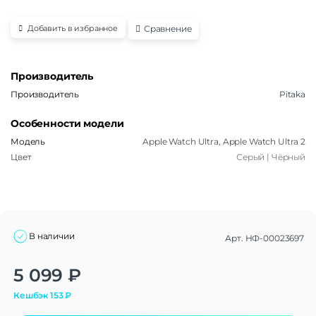
Сравнение
Добавить в избранное
Производитель
Производитель
Pitaka
Особенности модели
Модель
Apple Watch Ultra, Apple Watch Ultra 2
Цвет
Серый | Чёрный
В наличии
Арт.
НФ-00023697
Alternative:
5 099
₽
Кешбэк
153
₽