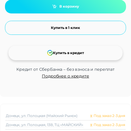
В корзину
Купить в 1 клик
Купить в кредит
Кредит от СберБанка – без взноса и переплат
Подробнее о кредите
Донецк, ул. Полоцкая (Майский Рынок)
⧖
Под заказ 2-3 дня
Донецк, ул. Полоцкая, 13В, ТЦ «МАЙСКИЙ»
⧖
Под заказ 2-3 дня