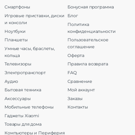
Смартфоны
Бонусная программа
Игровые приставки, диски
Блог
и консоли
Политика
Ноутбуки
конфиденциальности
Планшеты
Пользовательское
соглашение
Умные часы, браслеты,
кольца
Оферта
Телевизоры
Правила возврата
Электротранспорт
FAQ
Аудио
Сравнение
Бытовая техника
Мой аккаунт
Аксессуары
Заказы
Мобильные телефоны
Контакты
Гаджеты Xiaomi
Товары для дома
Компьютеры и Периферия