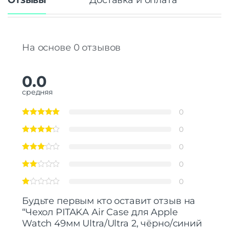
Отзывы
Доставка и оплата
На основе 0 отзывов
0.0
средняя
0
0
0
0
0
Будьте первым кто оставит отзыв на
“Чехол PITAKA Air Case для Apple
Watch 49мм Ultra/Ultra 2, чёрно/синий