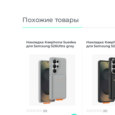
Похожие товары
Накладка Keephone Suedea
Накладка Keep
для Samsung S26Ultra grey
для Samsung S26
(0)
(0)