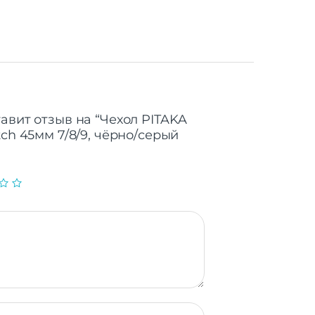
авит отзыв на “Чехол PITAKA
tch 45мм 7/8/9, чёрно/серый