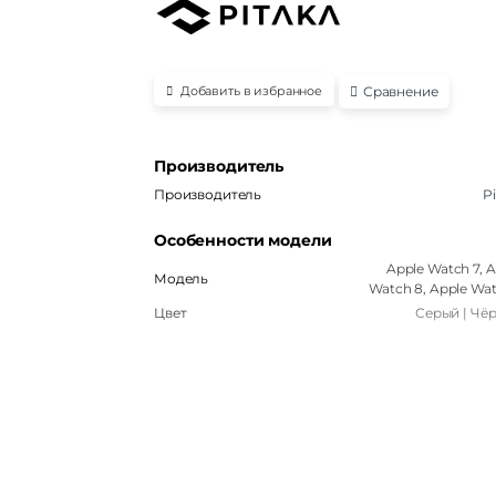
Сравнение
Добавить в избранное
Производитель
Производитель
P
Особенности модели
Apple Watch 7, 
Модель
Watch 8, Apple Wat
Цвет
Серый | Чё