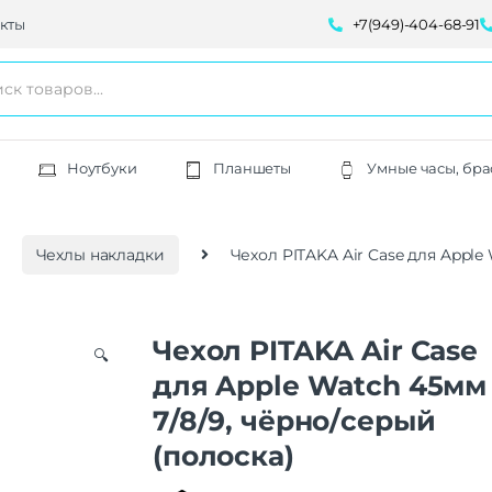
кты
+7(949)-404-68-91
Ноутбуки
Планшеты
Умные часы, бра
Чехлы накладки
Чехол PITAKA Air Case для Apple
Чехол PITAKA Air Case
🔍
для Apple Watch 45мм
7/8/9, чёрно/серый
(полоска)