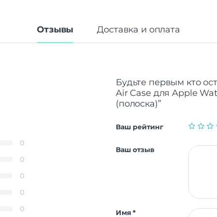
Отзывы
Доставка и оплата
Будьте первым кто ост
Air Case для Apple Wa
(полоска)”
Ваш рейтинг
0
Ваш отзыв
0
0
0
0
Имя
*