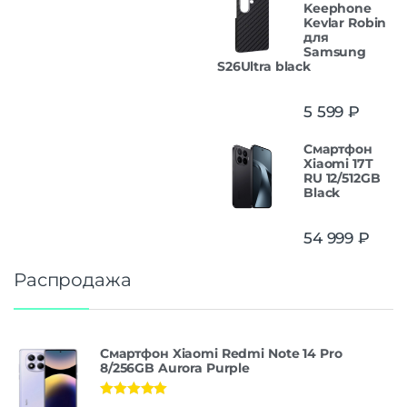
Keephone
Kevlar Robin
для
Samsung
S26Ultra black
5 599
₽
Смартфон
Xiaomi 17T
RU 12/512GB
Black
54 999
₽
Распродажа
Смартфон Xiaomi Redmi Note 14 Pro
8/256GB Aurora Purple
Оценка
5.00