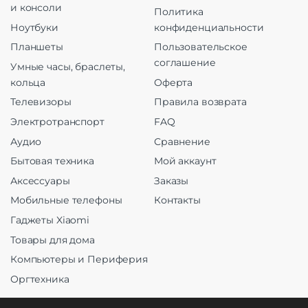
и консоли
Политика
Ноутбуки
конфиденциальности
Планшеты
Пользовательское
соглашение
Умные часы, браслеты,
кольца
Оферта
Телевизоры
Правила возврата
Электротранспорт
FAQ
Аудио
Сравнение
Бытовая техника
Мой аккаунт
Аксессуары
Заказы
Мобильные телефоны
Контакты
Гаджеты Xiaomi
Товары для дома
Компьютеры и Периферия
Оргтехника