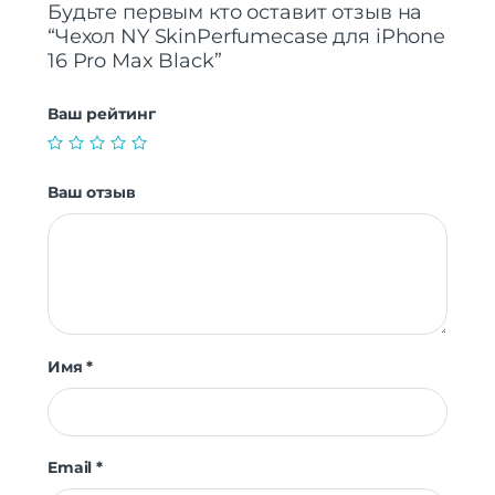
Будьте первым кто оставит отзыв на
“Чехол NY SkinPerfumecase для iPhone
16 Pro Max Black”
Ваш рейтинг
Ваш отзыв
Имя
*
Email
*