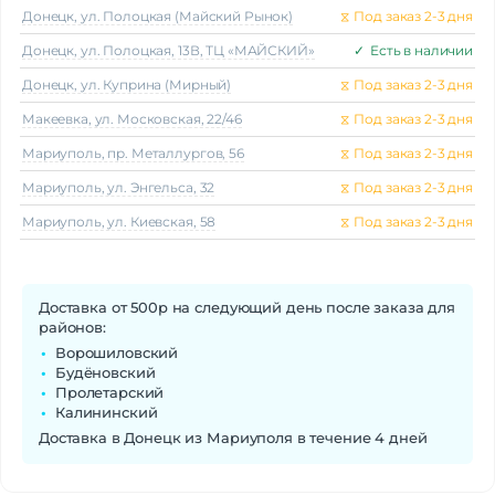
Донецк, ул. Полоцкая (Майский Рынок)
⧖
Под заказ 2-3 дня
Донецк, ул. Полоцкая, 13В, ТЦ «МАЙСКИЙ»
✓
Есть в наличии
Донецк, ул. Куприна (Мирный)
⧖
Под заказ 2-3 дня
Макеeвка, ул. Московская, 22/46
⧖
Под заказ 2-3 дня
Мариуполь, пр. Металлургов, 56
⧖
Под заказ 2-3 дня
Мариуполь, ул. Энгельса, 32
⧖
Под заказ 2-3 дня
Мариуполь, ул. Киевская, 58
⧖
Под заказ 2-3 дня
Доставка от 500р на следующий день после заказа для
районов:
Ворошиловский
Будёновский
Пролетарский
Калининский
Доставка в Донецк из Мариуполя в течение 4 дней