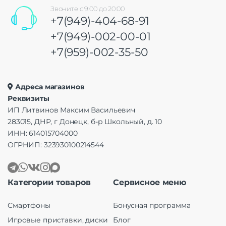
Звоните с 9:00 до 20:00
+7(949)-404-68-91
+7(949)-002-00-01
+7(959)-002-35-50
Адреса магазинов
Реквизиты
ИП Литвинов Максим Васильевич
283015, ДНР, г Донецк, б-р Школьный, д. 10
ИНН: 614015704000
ОГРНИП: 323930100214544
Категории товаров
Сервисное меню
Смартфоны
Бонусная программа
Игровые приставки, диски
Блог