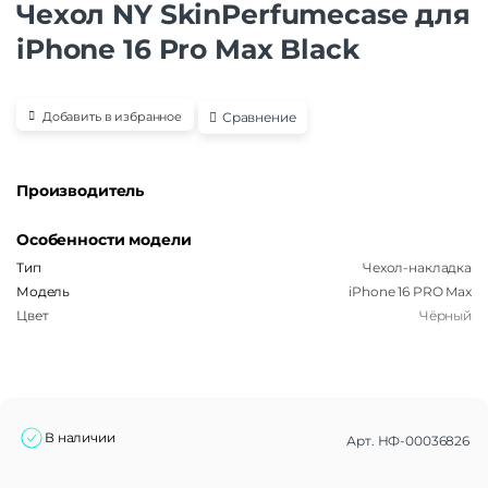
Чехол NY SkinPerfumecase для
iPhone 16 Pro Max Black
Сравнение
Добавить в избранное
Производитель
Особенности модели
Тип
Чехол-накладка
Модель
iPhone 16 PRO Max
Цвет
Чёрный
В наличии
Арт.
НФ-00036826