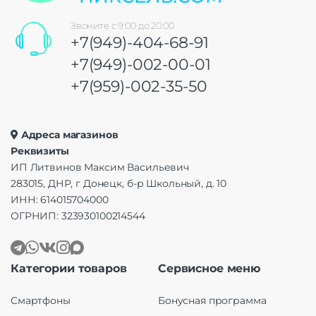
Звоните с 9:00 до 20:00
+7(949)-404-68-91
+7(949)-002-00-01
+7(959)-002-35-50
Адреса магазинов
Реквизиты
ИП Литвинов Максим Васильевич
283015, ДНР, г Донецк, б-р Школьный, д. 10
ИНН: 614015704000
ОГРНИП: 323930100214544
Категории товаров
Сервисное меню
Смартфоны
Бонусная программа