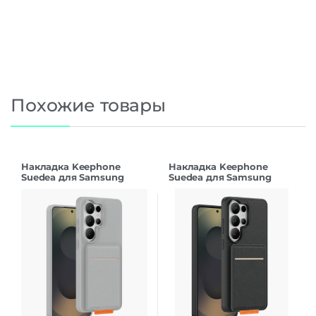
Похожие товары
Накладка Keephone
Накладка Keephone
Suedea для Samsung
Suedea для Samsung
S26Ultra grey
S26Ultra black