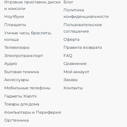
Игровые приставки, диски
Блог
и консоли
Политика
Ноутбуки
конфиденциальности
Планшеты
Пользовательское
соглашение
Умные часы, браслеты,
кольца
Оферта
Телевизоры
Правила возврата
Электротранспорт
FAQ
Аудио
Сравнение
Бытовая техника
Мой аккаунт
Аксессуары
Заказы
Мобильные телефоны
Контакты
Гаджеты Xiaomi
Товары для дома
Компьютеры и Периферия
Оргтехника