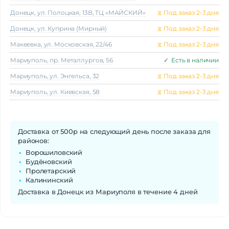
Донецк, ул. Полоцкая, 13В, ТЦ «МАЙСКИЙ»
⧖
Под заказ 2-3 дня
Донецк, ул. Куприна (Мирный)
⧖
Под заказ 2-3 дня
Макеeвка, ул. Московская, 22/46
⧖
Под заказ 2-3 дня
Мариуполь, пр. Металлургов, 56
✓
Есть в наличии
Мариуполь, ул. Энгельса, 32
⧖
Под заказ 2-3 дня
Мариуполь, ул. Киевская, 58
⧖
Под заказ 2-3 дня
Доставка от 500р на следующий день после заказа для
районов:
Ворошиловский
Будёновский
Пролетарский
Калининский
Доставка в Донецк из Мариуполя в течение 4 дней