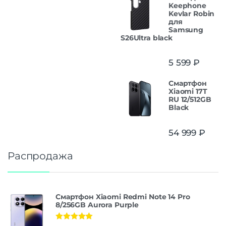
Keephone
Kevlar Robin
для
Samsung
S26Ultra black
5 599
₽
Смартфон
Xiaomi 17T
RU 12/512GB
Black
54 999
₽
Распродажа
Смартфон Xiaomi Redmi Note 14 Pro
8/256GB Aurora Purple