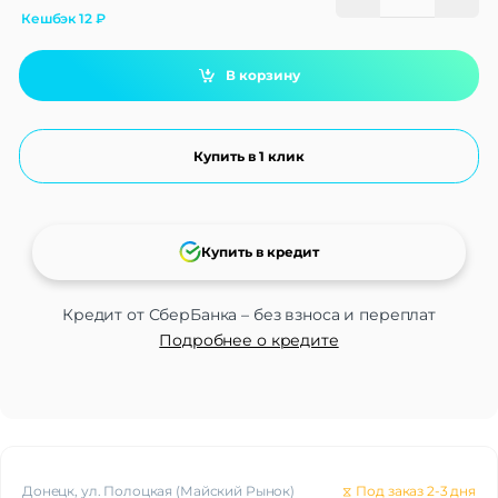
Кешбэк
12
₽
В корзину
Купить в 1 клик
Купить в кредит
Кредит от СберБанка – без взноса и переплат
Подробнее о кредите
Донецк, ул. Полоцкая (Майский Рынок)
⧖
Под заказ 2-3 дня