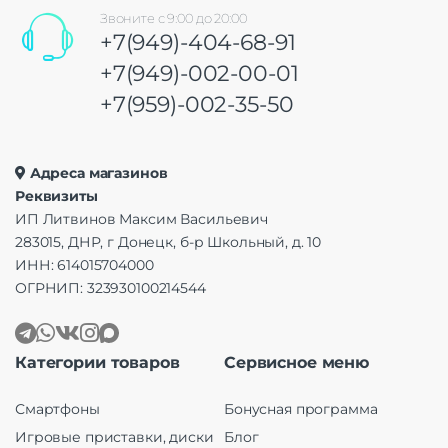
Звоните с 9:00 до 20:00
+7(949)-404-68-91
+7(949)-002-00-01
+7(959)-002-35-50
Адреса магазинов
Реквизиты
ИП Литвинов Максим Васильевич
283015, ДНР, г Донецк, б-р Школьный, д. 10
ИНН: 614015704000
ОГРНИП: 323930100214544
Категории товаров
Сервисное меню
Смартфоны
Бонусная программа
Игровые приставки, диски
Блог