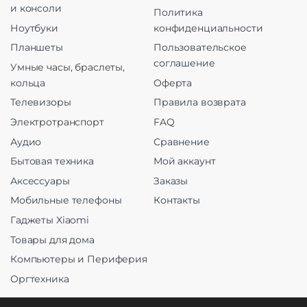
и консоли
Политика
Ноутбуки
конфиденциальности
Планшеты
Пользовательское
соглашение
Умные часы, браслеты,
кольца
Оферта
Телевизоры
Правила возврата
Электротранспорт
FAQ
Аудио
Сравнение
Бытовая техника
Мой аккаунт
Аксессуары
Заказы
Мобильные телефоны
Контакты
Гаджеты Xiaomi
Товары для дома
Компьютеры и Периферия
Оргтехника