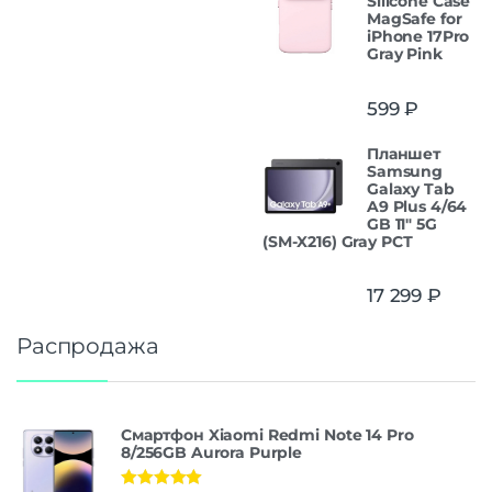
Silicone Case
MagSafe for
iPhone 17Pro
Gray Pink
599
₽
Планшет
Samsung
Galaxy Tab
A9 Plus 4/64
GB 11" 5G
(SM-X216) Gray РСТ
17 299
₽
Распродажа
Смартфон Xiaomi Redmi Note 14 Pro
8/256GB Aurora Purple