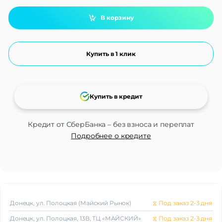
В корзину
Купить в 1 клик
Купить в кредит
Кредит от СберБанка – без взноса и переплат
Подробнее о кредите
Донецк, ул. Полоцкая (Майский Рынок)
⧖
Под заказ 2-3 дня
Донецк, ул. Полоцкая, 13В, ТЦ «МАЙСКИЙ»
⧖
Под заказ 2-3 дня