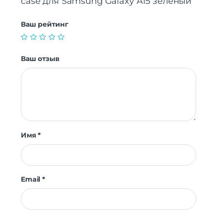
case для Samsung Galaxy A15 зеленый”
Ваш рейтинг
Ваш отзыв
Имя
*
Email
*