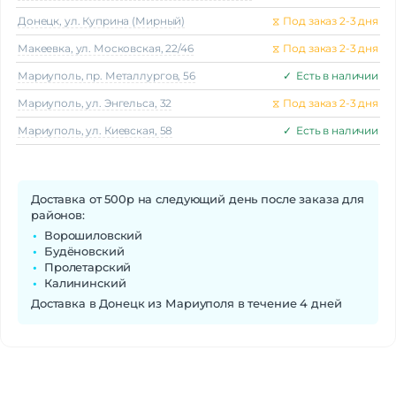
Донецк, ул. Куприна (Мирный)
⧖
Под заказ 2-3 дня
Макеeвка, ул. Московская, 22/46
⧖
Под заказ 2-3 дня
Мариуполь, пр. Металлургов, 56
✓
Есть в наличии
Мариуполь, ул. Энгельса, 32
⧖
Под заказ 2-3 дня
Мариуполь, ул. Киевская, 58
✓
Есть в наличии
Доставка от 500р на следующий день после заказа для
районов:
Ворошиловский
Будёновский
Пролетарский
Калининский
Доставка в Донецк из Мариуполя в течение 4 дней