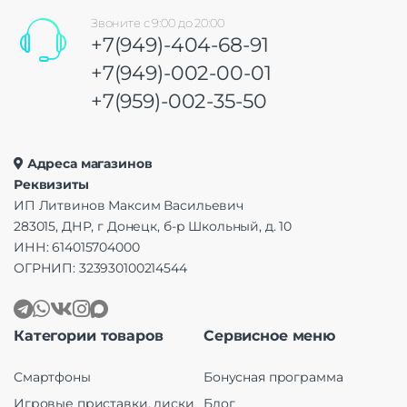
Звоните с 9:00 до 20:00
+7(949)-404-68-91
+7(949)-002-00-01
+7(959)-002-35-50
Адреса магазинов
Реквизиты
ИП Литвинов Максим Васильевич
283015, ДНР, г Донецк, б-р Школьный, д. 10
ИНН: 614015704000
ОГРНИП: 323930100214544
Категории товаров
Сервисное меню
Смартфоны
Бонусная программа
Игровые приставки, диски
Блог