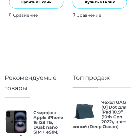
Купить в 1 клик
Купить в 1 клик
Сравнение
Сравнение
Рекомендуемые
Топ продаж
товары
Чехол UAG
[U] Dot для
iPad 10.9”
Смартфон
(10th Gen
Apple iPhone
2022), цвет
16 128 ГБ,
синий (Deep Ocean)
Dual: nano
SIM + eSIM,