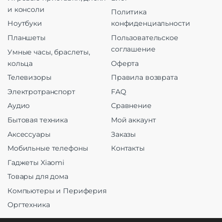
и консоли
Политика
Ноутбуки
конфиденциальности
Планшеты
Пользовательское
соглашение
Умные часы, браслеты,
кольца
Оферта
Телевизоры
Правила возврата
Электротранспорт
FAQ
Аудио
Сравнение
Бытовая техника
Мой аккаунт
Аксессуары
Заказы
Мобильные телефоны
Контакты
Гаджеты Xiaomi
Товары для дома
Компьютеры и Периферия
Оргтехника