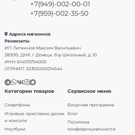
+7(949)-002-00-01
+7(959)-002-35-50
Адреса магазинов
Реквизиты
ИП Литвинов Максим Васильевич
283015, ДНР, г Донецк, б-р Школьный, д. 10
ИНН: 614015704000
ОГРНИП: 323930100214544
Категории товаров
Сервисное меню
Смартфоны
Бонусная программа
Игровые приставки, диски
Блог
и консоли
Политика
Ноутбуки
конфиденциальности