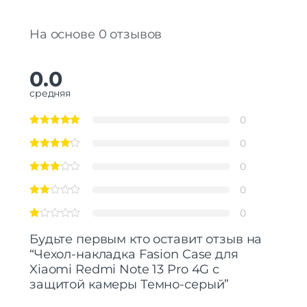
На основе 0 отзывов
0.0
средняя
0
0
0
0
0
Будьте первым кто оставит отзыв на
“Чехол-накладка Fasion Case для
Xiaomi Redmi Note 13 Pro 4G с
защитой камеры Темно-серый”