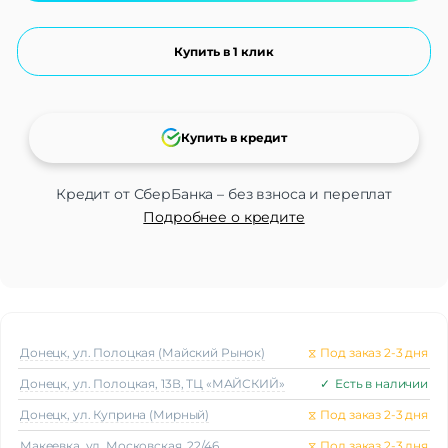
Купить в 1 клик
Купить в кредит
Кредит от СберБанка – без взноса и переплат
Подробнее о кредите
Донецк, ул. Полоцкая (Майский Рынок)
⧖
Под заказ 2-3 дня
Донецк, ул. Полоцкая, 13В, ТЦ «МАЙСКИЙ»
✓
Есть в наличии
Донецк, ул. Куприна (Мирный)
⧖
Под заказ 2-3 дня
Макеeвка, ул. Московская, 22/46
⧖
Под заказ 2-3 дня