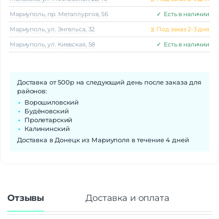
Мариуполь, пр. Металлургов, 56
✓
Есть в наличии
Мариуполь, ул. Энгельса, 32
⧖
Под заказ 2-3 дня
Мариуполь, ул. Киевская, 58
✓
Есть в наличии
Доставка от 500р на следующий день после заказа для
районов:
Ворошиловский
Будёновский
Пролетарский
Калининский
Доставка в Донецк из Мариуполя в течение 4 дней
Отзывы
Доставка и оплата