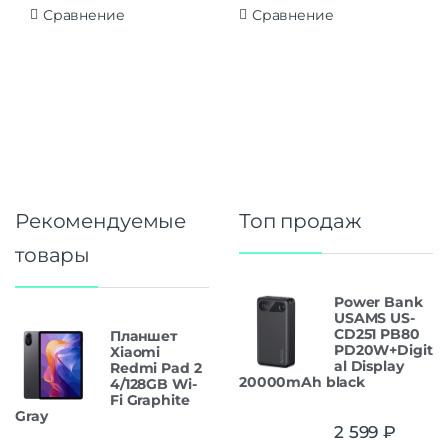
Сравнение
Сравнение
Рекомендуемые
Топ продаж
товары
Power Bank
USAMS US-
CD251 PB80
Планшет
PD20W+Digit
Xiaomi
al Display
Redmi Pad 2
20000mAh black
4/128GB Wi-
Fi Graphite
Gray
2 599
₽