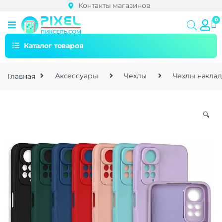
Контакты магазинов
Каталог товаров
Главная
Аксессуары
Чехлы
Чехлы накла
🔍