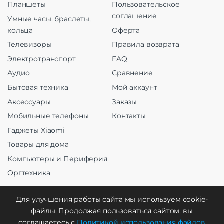
Планшеты
Пользовательское
соглашение
Умные часы, браслеты,
кольца
Оферта
Телевизоры
Правила возврата
Электротранспорт
FAQ
Аудио
Сравнение
Бытовая техника
Мой аккаунт
Аксессуары
Заказы
Мобильные телефоны
Контакты
Гаджеты Xiaomi
Товары для дома
Компьютеры и Периферия
Оргтехника
Для улучшения работы сайта мы используем cookie-
файлы. Продолжая пользоваться сайтом, вы
Создание и продвижение
соглашаетесь с
Политикой использования файлов