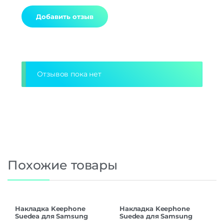
Alternative:
Отзывов пока нет
Похожие товары
Накладка Keephone
Накладка Keephone
Suedea для Samsung
Suedea для Samsung
S26Ultra black
S26Ultra deep blue