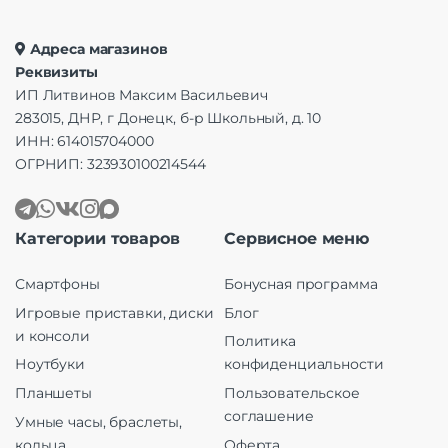
Адреса магазинов
Реквизиты
ИП Литвинов Максим Васильевич
283015, ДНР, г Донецк, б-р Школьный, д. 10
ИНН: 614015704000
ОГРНИП: 323930100214544
Категории товаров
Сервисное меню
Смартфоны
Бонусная программа
Игровые приставки, диски
Блог
и консоли
Политика
Ноутбуки
конфиденциальности
Планшеты
Пользовательское
соглашение
Умные часы, браслеты,
кольца
Оферта