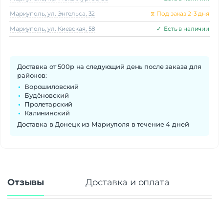
Мариуполь, ул. Энгельса, 32
⧖
Под заказ 2-3 дня
Мариуполь, ул. Киевская, 58
✓
Есть в наличии
Доставка от 500р на следующий день после заказа для
районов:
Ворошиловский
Будёновский
Пролетарский
Калининский
Доставка в Донецк из Мариуполя в течение 4 дней
Отзывы
Доставка и оплата