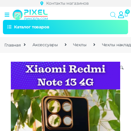
Контакты магазинов
Каталог товаров
Главная
Аксессуары
Чехлы
Чехлы накла
🔍