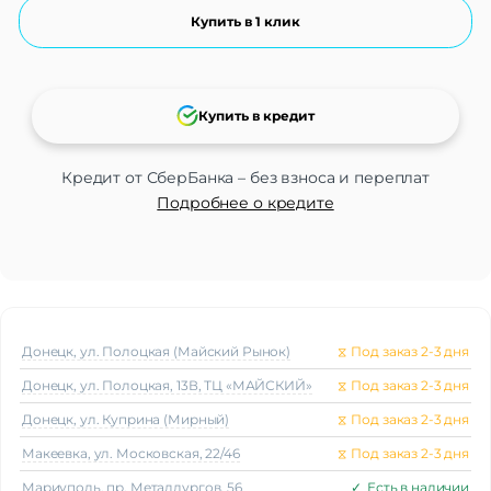
Купить в 1 клик
Купить в кредит
Кредит от СберБанка – без взноса и переплат
Подробнее о кредите
Донецк, ул. Полоцкая (Майский Рынок)
⧖
Под заказ 2-3 дня
Донецк, ул. Полоцкая, 13В, ТЦ «МАЙСКИЙ»
⧖
Под заказ 2-3 дня
Донецк, ул. Куприна (Мирный)
⧖
Под заказ 2-3 дня
Макеeвка, ул. Московская, 22/46
⧖
Под заказ 2-3 дня
Мариуполь, пр. Металлургов, 56
✓
Есть в наличии