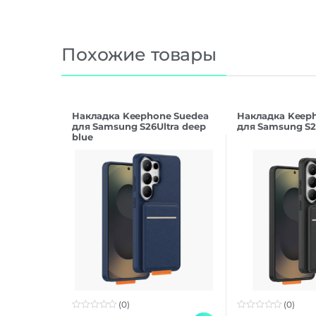
Похожие товары
Накладка Keephone Suedea
Накладка Keep
для Samsung S26Ultra deep
для Samsung S26
blue
(0)
(0)