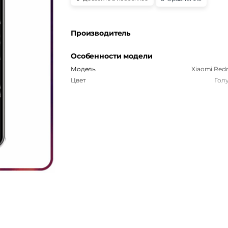
Производитель
Особенности модели
Модель
Xiaomi Redm
Цвет
Гол