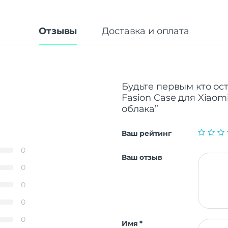
Отзывы
Доставка и оплата
Будьте первым кто ос
Fasion Case для Xiaom
облака”
Ваш рейтинг
0
Ваш отзыв
0
0
0
0
Имя
*