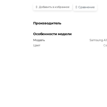
Сравнение
Добавить в избранное
Производитель
Особенности модели
Модель
Samsung A1
Цвет
С