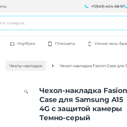
кты
+7(949)-404-68-91
Ноутбуки
Планшеты
Умные часы, бра
Чехлы накладки
Чехол-накладка Fasion Case для
Чехол-накладка Fasio
🔍
Case для Samsung A15
4G с защитой камеры
Темно-серый