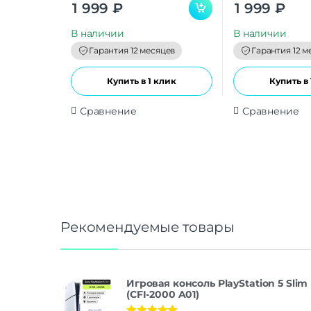
0
0
1 999
₽
1 999
₽
o
o
u
u
t
t
В наличии
В наличии
o
o
f
f
Гарантия 12 месяцев
Гарантия 12 м
5
5
Купить в 1 клик
Купить в 
Сравнение
Сравнение
Рекомендуемые товары
Игровая консоль PlayStation 5 Slim
(CFI-2000 A01)