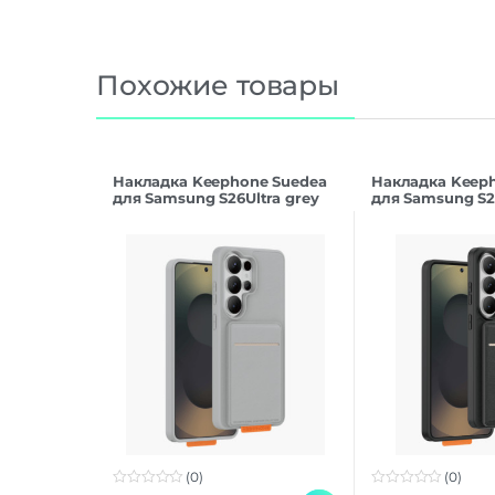
Похожие товары
Накладка Keephone Suedea
Накладка Keep
для Samsung S26Ultra grey
для Samsung S26
(0)
(0)