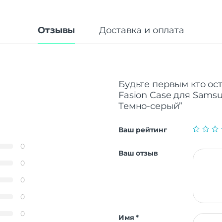
Отзывы
Доставка и оплата
Будьте первым кто ос
Fasion Case для Sams
Темно-серый”
Ваш рейтинг
0
Ваш отзыв
0
0
0
0
Имя
*