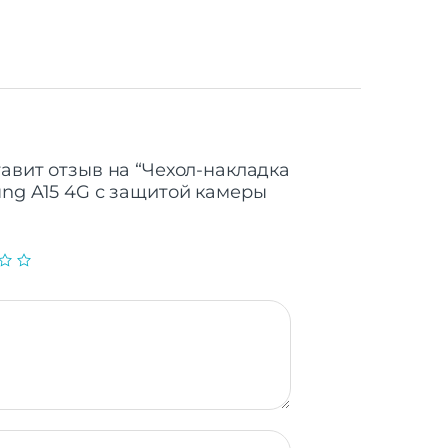
тавит отзыв на “Чехол-накладка
ung A15 4G с защитой камеры