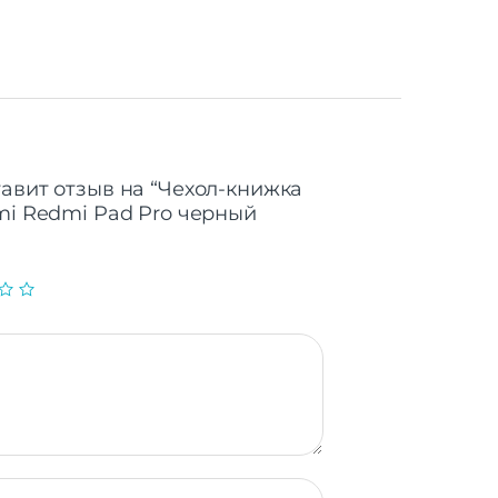
тавит отзыв на “Чехол-книжка
omi Redmi Pad Pro черный