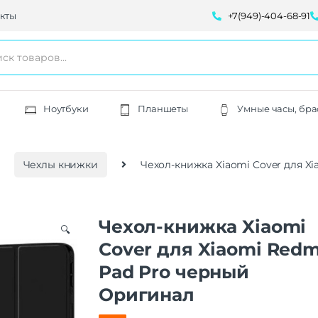
кты
+7(949)-404-68-91
Ноутбуки
Планшеты
Умные часы, бра
Чехлы книжки
Чехол-книжка Xiaomi Cover для X
Чехол-книжка Xiaomi
🔍
Cover для Xiaomi Redm
Pad Pro черный
Оригинал