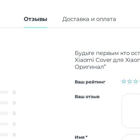
Отзывы
Доставка и оплата
Будьте первым кто ос
Xiaomi Cover для Xia
Оригинал”
Ваш рейтинг
0
Ваш отзыв
0
0
0
0
Имя
*