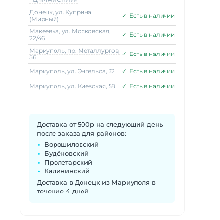
Донецк, ул. Куприна
✓
Есть в наличии
(Мирный)
Макеeвка, ул. Московская,
✓
Есть в наличии
22/46
Мариуполь, пр. Металлургов,
✓
Есть в наличии
56
Мариуполь, ул. Энгельса, 32
✓
Есть в наличии
Мариуполь, ул. Киевская, 58
✓
Есть в наличии
Доставка от 500р на следующий день
после заказа для районов:
Ворошиловский
Будёновский
Пролетарский
Калининский
Доставка в Донецк из Мариуполя в
течение 4 дней