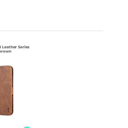
Leather Series
 brown