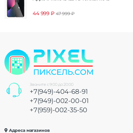
44 999
₽
47 999
₽
Звоните с 9:00 до 20:00
+7(949)-404-68-91
+7(949)-002-00-01
+7(959)-002-35-50
Адреса магазинов