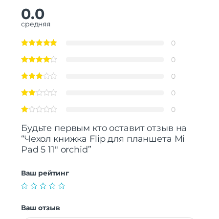
0.0
средняя
0
0
0
0
0
Будьте первым кто оставит отзыв на
“Чехол книжка Flip для планшета Mi
Pad 5 11″ orchid”
Ваш рейтинг
Ваш отзыв