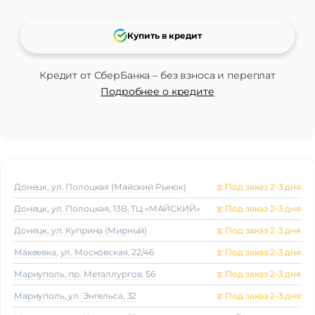
Купить в кредит
Кредит от СберБанка – без взноса и переплат
Подробнее о кредите
Донецк, ул. Полоцкая (Майский Рынок)
⧖
Под заказ 2-3 дня
Донецк, ул. Полоцкая, 13В, ТЦ «МАЙСКИЙ»
⧖
Под заказ 2-3 дня
Донецк, ул. Куприна (Мирный)
⧖
Под заказ 2-3 дня
Макеeвка, ул. Московская, 22/46
⧖
Под заказ 2-3 дня
Мариуполь, пр. Металлургов, 56
⧖
Под заказ 2-3 дня
Мариуполь, ул. Энгельса, 32
⧖
Под заказ 2-3 дня