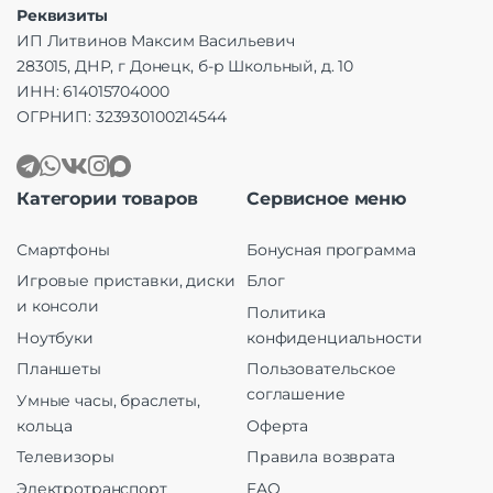
Реквизиты
ИП Литвинов Максим Васильевич
283015, ДНР, г Донецк, б-р Школьный, д. 10
ИНН: 614015704000
ОГРНИП: 323930100214544
Категории товаров
Сервисное меню
Смартфоны
Бонусная программа
Игровые приставки, диски
Блог
и консоли
Политика
Ноутбуки
конфиденциальности
Планшеты
Пользовательское
соглашение
Умные часы, браслеты,
кольца
Оферта
Телевизоры
Правила возврата
Электротранспорт
FAQ