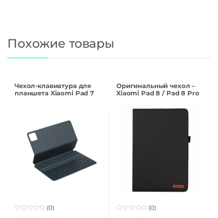
Похожие товары
Чехол-клавиатура для
Оригинальный чехол –
планшета Xiaomi Pad 7
Xiaomi Pad 8 / Pad 8 Pro
Keyboard (english)
(Black)
(0)
(0)
0
0