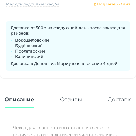
Мариуполь, ул. Киевская, 58
⧖
Под заказ 2-3 дня
Доставка от 500р на следующий день после заказа для
районов:
Ворошиловский
Будёновский
Пролетарский
Калининский
Доставка в Донецк из Мариуполя в течение 4 дней
Описание
Отзывы
Доставка 
Чехол для планшета изготовлен из легкого
полиуретана и экологически чистого силикона.