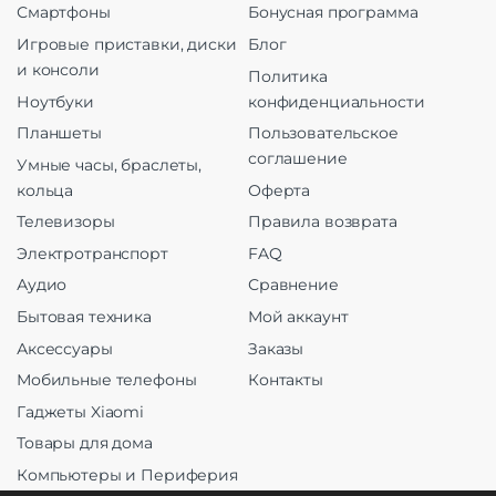
Смартфоны
Бонусная программа
Игровые приставки, диски
Блог
и консоли
Политика
Ноутбуки
конфиденциальности
Планшеты
Пользовательское
соглашение
Умные часы, браслеты,
кольца
Оферта
Телевизоры
Правила возврата
Электротранспорт
FAQ
Аудио
Сравнение
Бытовая техника
Мой аккаунт
Аксессуары
Заказы
Мобильные телефоны
Контакты
Гаджеты Xiaomi
Товары для дома
Компьютеры и Периферия