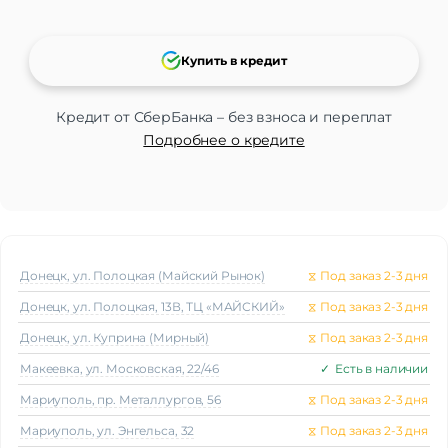
Купить в кредит
Кредит от СберБанка – без взноса и переплат
Подробнее о кредите
Донецк, ул. Полоцкая (Майский Рынок)
⧖
Под заказ 2-3 дня
Донецк, ул. Полоцкая, 13В, ТЦ «МАЙСКИЙ»
⧖
Под заказ 2-3 дня
Донецк, ул. Куприна (Мирный)
⧖
Под заказ 2-3 дня
Макеeвка, ул. Московская, 22/46
✓
Есть в наличии
Мариуполь, пр. Металлургов, 56
⧖
Под заказ 2-3 дня
Мариуполь, ул. Энгельса, 32
⧖
Под заказ 2-3 дня