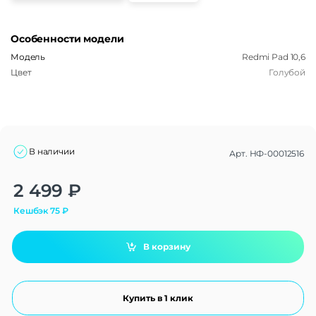
Особенности модели
Модель
Redmi Pad 10,6
Цвет
Голубой
В наличии
Арт.
НФ-00012516
Alternative:
2 499
₽
Кешбэк
75
₽
В корзину
Купить в 1 клик