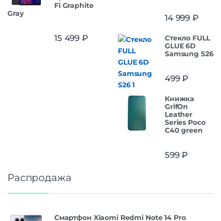
Fi Graphite
Gray
14 999
₽
15 499
₽
Стекло FULL
GLUE 6D
Samsung S26
499
₽
Книжка
GrifOn
Leather
Series Poco
C40 green
599
₽
Распродажа
Смартфон Xiaomi Redmi Note 14 Pro