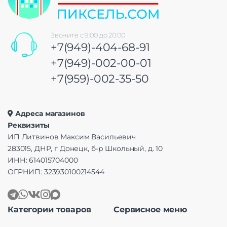
Звоните с 9:00 до 20:00
+7(949)-404-68-91
+7(949)-002-00-01
+7(959)-002-35-50
Адреса магазинов
Реквизиты
ИП Литвинов Максим Васильевич
283015, ДНР, г Донецк, б-р Школьный, д. 10
ИНН: 614015704000
ОГРНИП: 323930100214544
Категории товаров
Сервисное меню