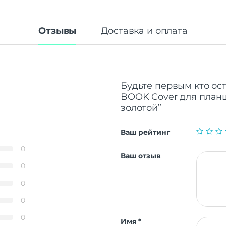
Отзывы
Доставка и оплата
Будьте первым кто ост
BOOK Cover для планш
золотой”
Ваш рейтинг
0
Ваш отзыв
0
0
0
0
Имя
*