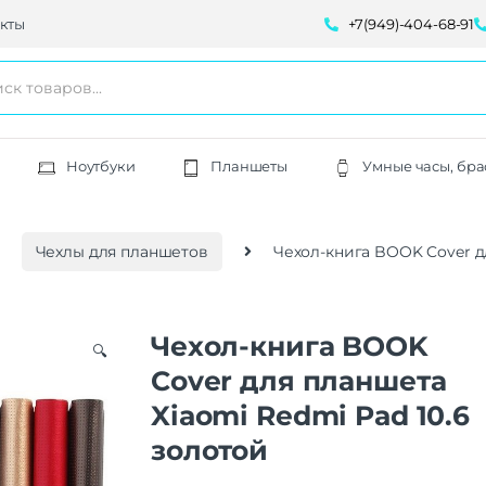
кты
+7(949)-404-68-91
Ноутбуки
Планшеты
Умные часы, бра
Чехлы для планшетов
Чехол-книга BOOK Cover дл
Чехол-книга BOOK
🔍
Cover для планшета
Xiaomi Redmi Pad 10.6
золотой