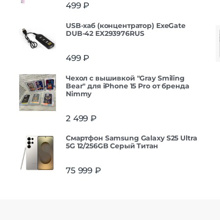
499
₽
USB-хаб (концентратор) ExeGate
DUB-42 EX293976RUS
499
₽
Чехол с вышивкой "Gray Smiling
Bear" для iPhone 15 Pro от бренда
Nimmy
2 499
₽
Смартфон Samsung Galaxy S25 Ultra
5G 12/256GB Серый Титан
75 999
₽