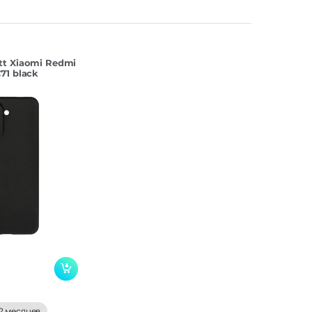
tt Xiaomi Redmi
71 black
2 месяцев