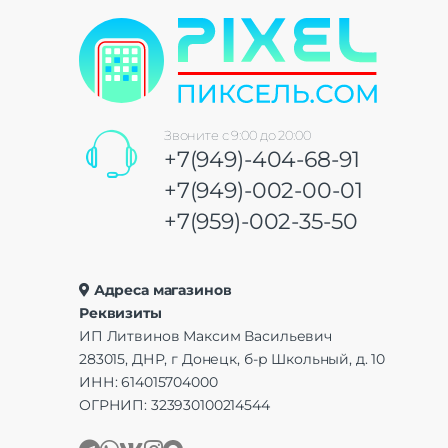
Звоните с 9:00 до 20:00
+7(949)-404-68-91
+7(949)-002-00-01
+7(959)-002-35-50
Адреса магазинов
Реквизиты
ИП Литвинов Максим Васильевич
283015, ДНР, г Донецк, б-р Школьный, д. 10
ИНН: 614015704000
ОГРНИП: 323930100214544