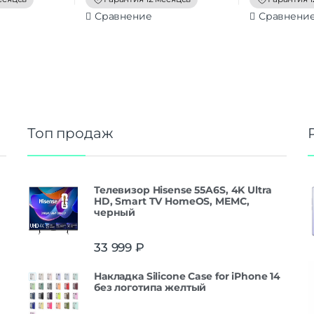
Сравнение
Сравнени
Топ продаж
Телевизор Hisense 55A6S, 4K Ultra
HD, Smart TV HomeOS, MEMC,
черный
33 999
₽
Накладка Silicone Case for iPhone 14
без логотипа желтый