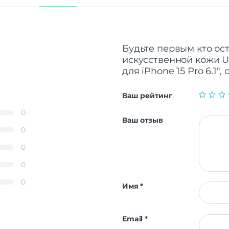
Будьте первым кто ост
искусственной кожи U
для iPhone 15 Pro 6.1″, 
Ваш рейтинг
0
Ваш отзыв
0
0
0
0
Имя
*
Email
*