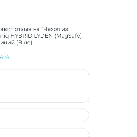
авит отзыв на “Чехол из
niq HYBRID LYDEN (MagSafe)
синий (Blue)”