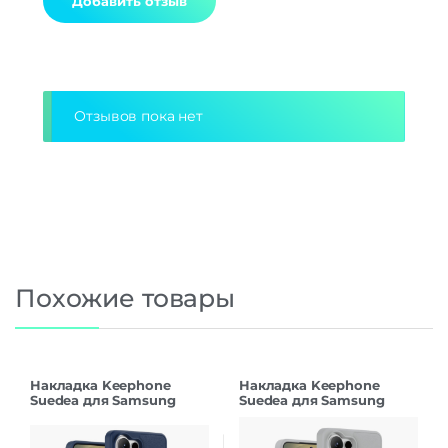
Alternative:
Отзывов пока нет
Похожие товары
Накладка Keephone
Накладка Keephone
Suedea для Samsung
Suedea для Samsung
S26Ultra deep blue
S26Ultra grey