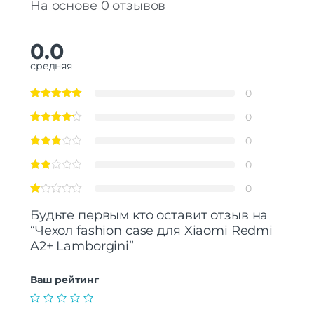
На основе 0 отзывов
0.0
средняя
0
0
0
0
0
Будьте первым кто оставит отзыв на
“Чехол fashion case для Xiaomi Redmi
A2+ Lamborgini”
Ваш рейтинг