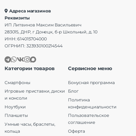
Адреса магазинов
Реквизиты
ИП Литвинов Максим Васильевич
283015, ДНР, г Донецк, б-р Школьный, д. 10
ИНН: 614015704000
ОГРНИП: 323930100214544
Категории товаров
Сервисное меню
Смартфоны
Бонусная программа
Игровые приставки, диски
Блог
и консоли
Политика
Ноутбуки
конфиденциальности
Планшеты
Пользовательское
соглашение
Умные часы, браслеты,
кольца
Оферта