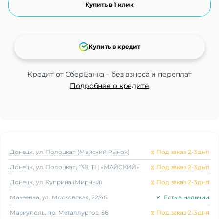
Купить в 1 клик
Купить в кредит
Кредит от СберБанка – без взноса и переплат
Подробнее о кредите
Донецк, ул. Полоцкая (Майский Рынок)
⧖
Под заказ 2-3 дня
Донецк, ул. Полоцкая, 13В, ТЦ «МАЙСКИЙ»
⧖
Под заказ 2-3 дня
Донецк, ул. Куприна (Мирный)
⧖
Под заказ 2-3 дня
Макеeвка, ул. Московская, 22/46
✓
Есть в наличии
Мариуполь, пр. Металлургов, 56
⧖
Под заказ 2-3 дня