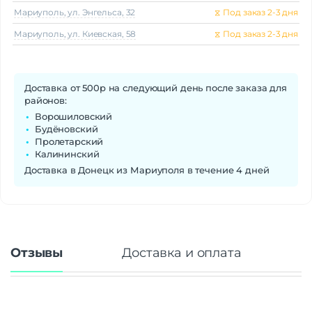
Мариуполь, ул. Энгельса, 32
⧖
Под заказ 2-3 дня
Мариуполь, ул. Киевская, 58
⧖
Под заказ 2-3 дня
Доставка от 500р на следующий день после заказа для
районов:
Ворошиловский
Будёновский
Пролетарский
Калининский
Доставка в Донецк из Мариуполя в течение 4 дней
Отзывы
Доставка и оплата