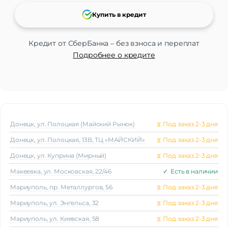
Купить в кредит
Кредит от СберБанка – без взноса и переплат
Подробнее о кредите
Донецк, ул. Полоцкая (Майский Рынок)
⧖
Под заказ 2-3 дня
Донецк, ул. Полоцкая, 13В, ТЦ «МАЙСКИЙ»
⧖
Под заказ 2-3 дня
Донецк, ул. Куприна (Мирный)
⧖
Под заказ 2-3 дня
Макеeвка, ул. Московская, 22/46
✓
Есть в наличии
Мариуполь, пр. Металлургов, 56
⧖
Под заказ 2-3 дня
Мариуполь, ул. Энгельса, 32
⧖
Под заказ 2-3 дня
Мариуполь, ул. Киевская, 58
⧖
Под заказ 2-3 дня