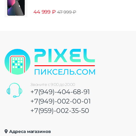
44 999
₽
47 999
₽
Звоните с 9:00 до 20:00
+7(949)-404-68-91
+7(949)-002-00-01
+7(959)-002-35-50
Адреса магазинов