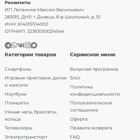
Реквизиты
ИП Литвинов Максим Васильевич
283015, ДНР, г Донецк, б-р Школьный, д. 10
ИНН: 614015704000
ОГРНИП: 323930100214544
Категории товаров
Сервисное меню
Смартфоны
Бонусная программа
Игровые приставки, диски
Блог
и консоли
Политика
Ноутбуки
конфиденциальности
Планшеты
Пользовательское
соглашение
Умные часы, браслеты,
кольца
Оферта
Телевизоры
Правила возврата
Электротранспорт
FAQ