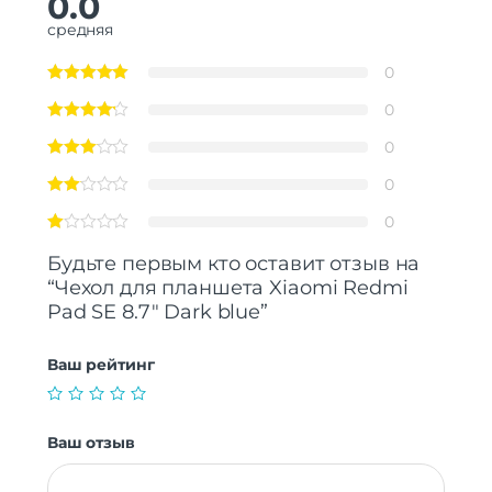
0.0
средняя
0
0
0
0
0
Будьте первым кто оставит отзыв на
“Чехол для планшета Xiaomi Redmi
Pad SE 8.7″ Dark blue”
Ваш рейтинг
Ваш отзыв