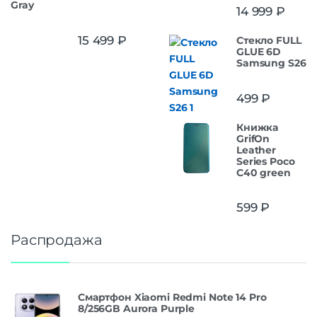
Gray
14 999
₽
15 499
₽
Стекло FULL
GLUE 6D
Samsung S26
499
₽
Книжка
GrifOn
Leather
Series Poco
C40 green
599
₽
Распродажа
Смартфон Xiaomi Redmi Note 14 Pro
8/256GB Aurora Purple