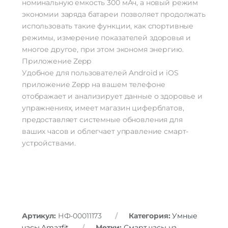
номинальную емкость 300 мАч, а новый режим
экономии заряда батареи позволяет продолжать
использовать такие функции, как спортивные
режимы, измерение показателей здоровья и
многое другое, при этом экономя энергию.
Приложение Zepp
Удобное для пользователей Android и iOS
приложение Zepp на вашем телефоне
отображает и анализирует данные о здоровье и
упражнениях, имеет магазин циферблатов,
предоставляет системные обновления для
ваших часов и облегчает управление смарт-
устройствами.
Артикул:
НФ-00011173
Категория:
Умные
часы Amazfit
Метки:
Смарт часы на