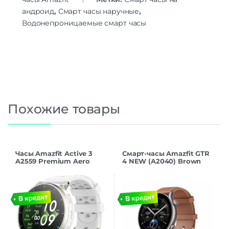
андроид
,
Смарт часы наручные
,
Водонепроницаемые смарт часы
Похожие товары
Часы Amazfit Active 3
Смарт-часы Amazfit GTR
A2559 Premium Aero
4 NEW (A2040) Brown
White
Leather