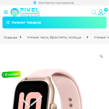
Контакты магазинов
Каталог товаров
Главная
Умные часы, браслеты, кольца
Умные ч
🔍