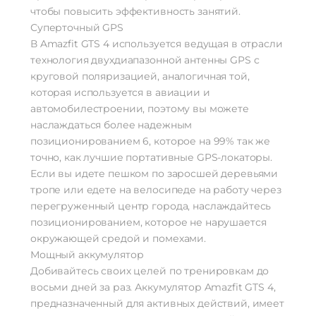
чтобы повысить эффективность занятий.
Дополнительно
Суперточный GPS
Оперативная Память
1.5 Гб
В Amazfit GTS 4 используется ведущая в отрасли
технология двухдиапазонной антенны GPS с
круговой поляризацией, аналогичная той,
которая используется в авиации и
автомобилестроении, поэтому вы можете
наслаждаться более надежным
позиционированием 6, которое на 99% так же
точно, как лучшие портативные GPS-локаторы.
Если вы идете пешком по заросшей деревьями
тропе или едете на велосипеде на работу через
перегруженный центр города, наслаждайтесь
позиционированием, которое не нарушается
окружающей средой и помехами.
Мощный аккумулятор
Добивайтесь своих целей по тренировкам до
восьми дней за раз. Аккумулятор Amazfit GTS 4,
предназначенный для активных действий, имеет