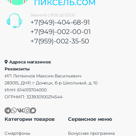
Звоните с 9:00 до 20:00
+7(949)-404-68-91
+7(949)-002-00-01
+7(959)-002-35-50
Адреса магазинов
Реквизиты
ИП Литвинов Максим Васильевич
283015, ДНР, г Донецк, б-р Школьный, д. 10
ИНН: 614015704000
ОГРНИП: 323930100214544
Категории товаров
Сервисное меню
Смартфоны
Бонусная программа