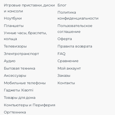
Игровые приставки, диски
Блог
и консоли
Политика
Ноутбуки
конфиденциальности
Планшеты
Пользовательское
соглашение
Умные часы, браслеты,
кольца
Оферта
Телевизоры
Правила возврата
Электротранспорт
FAQ
Аудио
Сравнение
Бытовая техника
Мой аккаунт
Аксессуары
Заказы
Мобильные телефоны
Контакты
Гаджеты Xiaomi
Товары для дома
Компьютеры и Периферия
Оргтехника