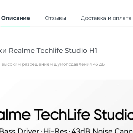
Описание
Отзывы
Доставка и оплата
Realme Techlife Studio H1
с высоким разрешением шумоподавления 43 дБ