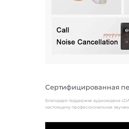
Сертифицированная пе
Благодаря поддержке аудиокодека LDAC 
настоящему профессиональное звучание