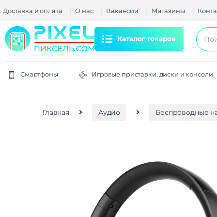
Доставка и оплата
О нас
Вакансии
Магазины
Конта
Каталог товаров
Смартфоны
Игровые приставки, диски и консоли
Главная
Аудио
Беспроводные н