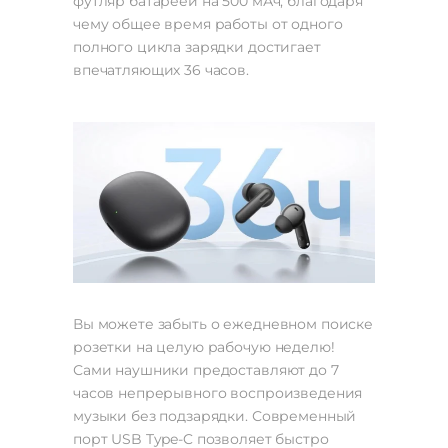
футляр батареей на 500 мАч, благодаря
чему общее время работы от одного
полного цикла зарядки достигает
впечатляющих 36 часов.
Вы можете забыть о ежедневном поиске
розетки на целую рабочую неделю!
Сами наушники предоставляют до 7
часов непрерывного воспроизведения
музыки без подзарядки. Современный
порт USB Type-C позволяет быстро