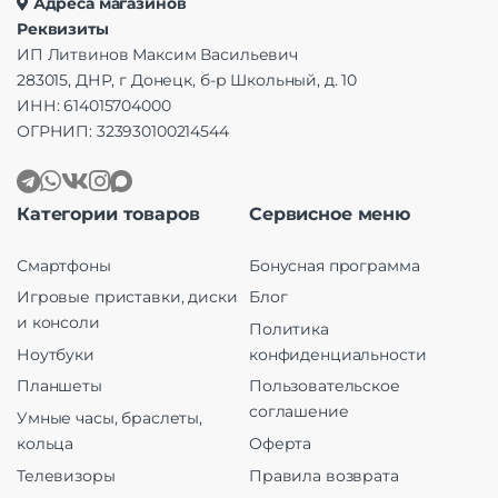
Адреса магазинов
Реквизиты
ИП Литвинов Максим Васильевич
283015, ДНР, г Донецк, б-р Школьный, д. 10
ИНН: 614015704000
ОГРНИП: 323930100214544
Категории товаров
Сервисное меню
Смартфоны
Бонусная программа
Игровые приставки, диски
Блог
и консоли
Политика
Ноутбуки
конфиденциальности
Планшеты
Пользовательское
соглашение
Умные часы, браслеты,
кольца
Оферта
Телевизоры
Правила возврата