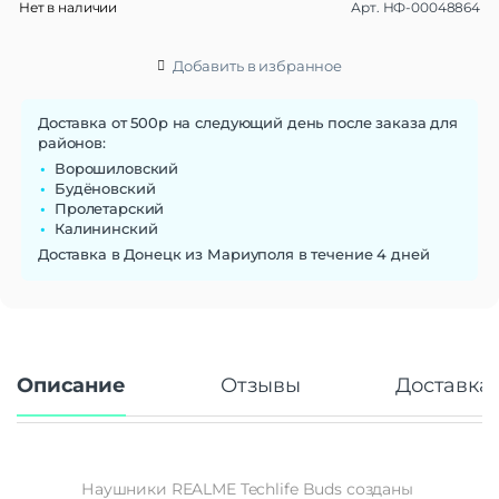
Нет в наличии
Арт.
НФ-00048864
Добавить в избранное
Доставка от 500р на следующий день после заказа для
районов:
Ворошиловский
Будёновский
Пролетарский
Калининский
Доставка в Донецк из Мариуполя в течение 4 дней
Описание
Отзывы
Доставка 
Наушники REALME Techlife Buds созданы