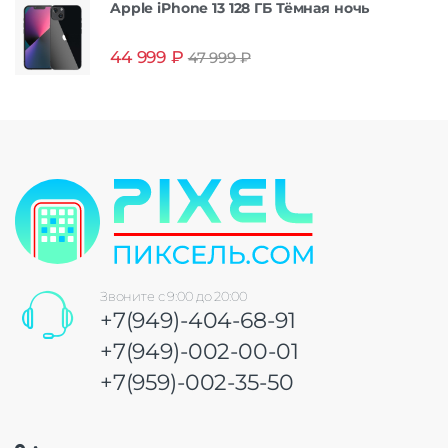
Apple iPhone 13 128 ГБ Тёмная ночь
44 999
₽
47 999
₽
Звоните с 9:00 до 20:00
+7(949)-404-68-91
+7(949)-002-00-01
+7(959)-002-35-50