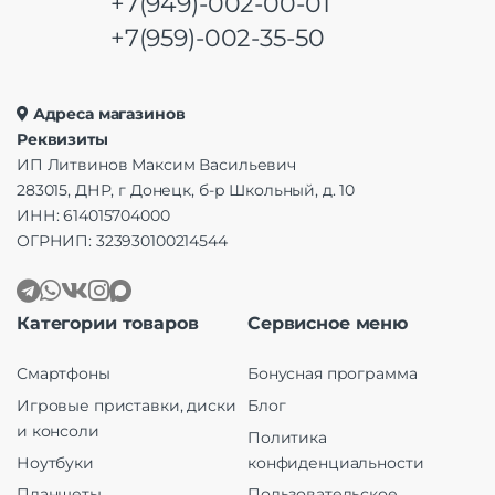
+7(949)-002-00-01
+7(959)-002-35-50
Адреса магазинов
Реквизиты
ИП Литвинов Максим Васильевич
283015, ДНР, г Донецк, б-р Школьный, д. 10
ИНН: 614015704000
ОГРНИП: 323930100214544
Категории товаров
Сервисное меню
Смартфоны
Бонусная программа
Игровые приставки, диски
Блог
и консоли
Политика
Ноутбуки
конфиденциальности
Планшеты
Пользовательское