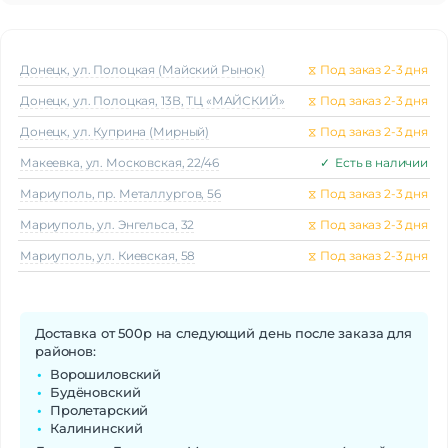
Донецк, ул. Полоцкая (Майский Рынок)
⧖
Под заказ 2-3 дня
Донецк, ул. Полоцкая, 13В, ТЦ «МАЙСКИЙ»
⧖
Под заказ 2-3 дня
Донецк, ул. Куприна (Мирный)
⧖
Под заказ 2-3 дня
Макеeвка, ул. Московская, 22/46
✓
Есть в наличии
Мариуполь, пр. Металлургов, 56
⧖
Под заказ 2-3 дня
Мариуполь, ул. Энгельса, 32
⧖
Под заказ 2-3 дня
Мариуполь, ул. Киевская, 58
⧖
Под заказ 2-3 дня
Доставка от 500р на следующий день после заказа для
районов:
Ворошиловский
Будёновский
Пролетарский
Калининский