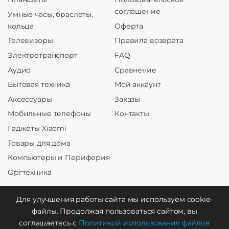
соглашение
Умные часы, браслеты,
кольца
Оферта
Телевизоры
Правила возврата
Электротранспорт
FAQ
Аудио
Сравнение
Бытовая техника
Мой аккаунт
Аксессуары
Заказы
Мобильные телефоны
Контакты
Гаджеты Xiaomi
Товары для дома
Компьютеры и Периферия
Оргтехника
Для улучшения работы сайта мы используем cookie-
файлы. Продолжая пользоваться сайтом, вы
Создание и продвижение
соглашаетесь с
Политикой использования файлов