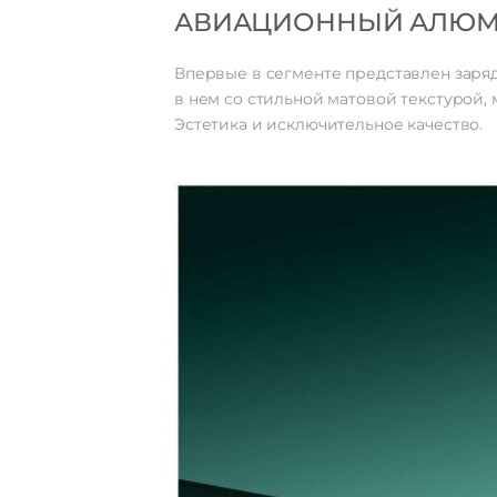
АВИАЦИОННЫЙ АЛЮ
Впервые в сегменте представлен заря
в нем со стильной матовой текстурой, 
Эстетика и исключительное качество.