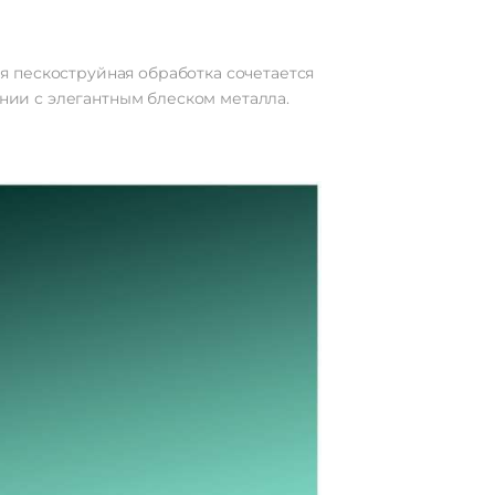
я пескоструйная обработка сочетается
ании с элегантным блеском металла.